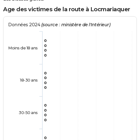
Age des victimes de la route à Locmariaquer
Données 2024
(source : ministère de l'Intérieur)
0
0
Moins de 18 ans
0
0
0
0
18-30 ans
0
0
0
0
30-50 ans
0
0
0