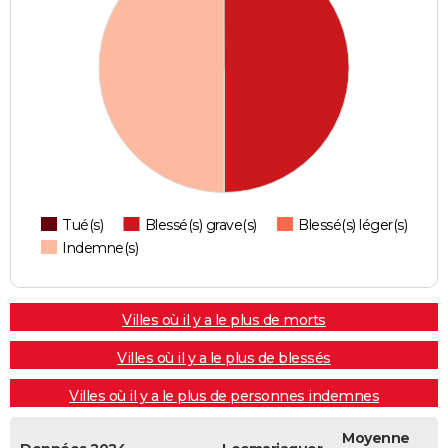
Tué(s)
Blessé(s) grave(s)
Blessé(s) léger(s)
Indemne(s)
Villes où il y a le plus de morts
Villes où il y a le plus de blessés
Villes où il y a le plus de personnes indemnes
Moyenne