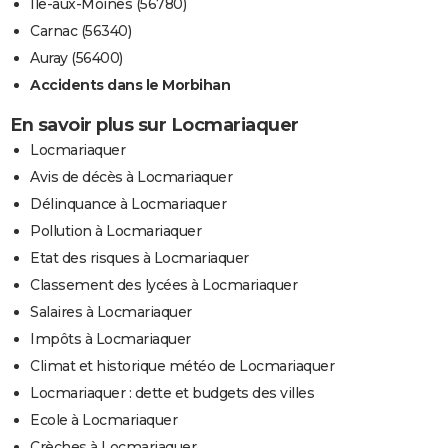
Île-aux-Moines (56780)
Carnac (56340)
Auray (56400)
Accidents dans le Morbihan
En savoir plus sur Locmariaquer
Locmariaquer
Avis de décès à Locmariaquer
Délinquance à Locmariaquer
Pollution à Locmariaquer
Etat des risques à Locmariaquer
Classement des lycées à Locmariaquer
Salaires à Locmariaquer
Impôts à Locmariaquer
Climat et historique météo de Locmariaquer
Locmariaquer : dette et budgets des villes
Ecole à Locmariaquer
Crèches à Locmariaquer