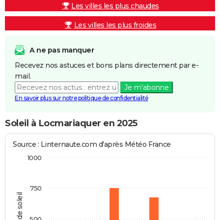
Les villes les plus chaudes
Les villes les plus froides
A ne pas manquer
Recevez nos astuces et bons plans directement par e-
mail.
Je m'abonne
En savoir plus sur notre politique de confidentialité
Soleil à Locmariaquer en 2025
Source : Linternaute.com d'après Météo France
1000
750
Heures de soleil
500