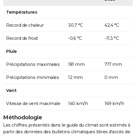
Températures
Record de chaleur
30,7 °C
42,4 °C
Record de froid
-0,6 °C
-11,3 °C
Pluie
Précipitations maximales
181 mm
717 mm
Précipitations minimales
12 mm
0 mm
Vent
Vitesse de vent maximale
140 km/h
169 km/h
Méthodologie
Les chiffres présentés dans le guide du climat sont estimés à
partir des données des bulletins climatiques libres d'accès de