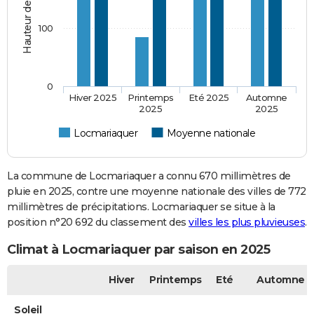
100
0
Hiver 2025
Printemps
Eté 2025
Automne
2025
2025
Locmariaquer
Moyenne nationale
La commune de Locmariaquer a connu 670 millimètres de
pluie en 2025, contre une moyenne nationale des villes de 772
millimètres de précipitations. Locmariaquer se situe à la
position n°20 692 du classement des
villes les plus pluvieuses
.
Climat à Locmariaquer par saison en 2025
Hiver
Printemps
Eté
Automne
Soleil