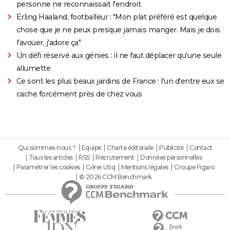
personne ne reconnaissait l'endroit
Erling Haaland, footballeur : "Mon plat préféré est quelque
chose que je ne peux presque jamais manger. Mais je dois
l'avouer, j'adore ça"
Un défi réservé aux génies : il ne faut déplacer qu'une seule
allumette
Ce sont les plus beaux jardins de France : l'un d'entre eux se
cache forcément près de chez vous
Qui sommes-nous ?
Equipe
Charte éditoriale
Publicité
Contact
Tous les articles
RSS
Recrutement
Données personnelles
Paramétrer les cookies
Gérer Utiq
Mentions légales
Groupe Figaro
© 2026 CCM Benchmark