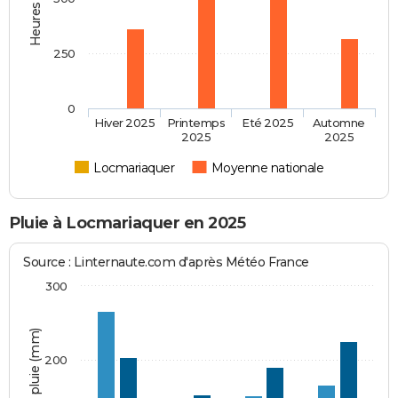
250
0
Hiver 2025
Printemps
Eté 2025
Automne
2025
2025
Locmariaquer
Moyenne nationale
Pluie à Locmariaquer en 2025
Source : Linternaute.com d'après Météo France
300
Hauteur de pluie (mm)
200