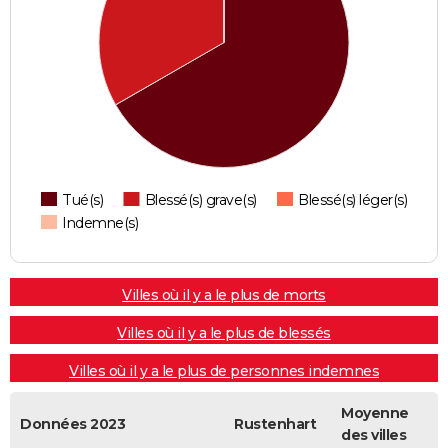
Tué(s)
Blessé(s) grave(s)
Blessé(s) léger(s)
Indemne(s)
Villes où il y a le plus de morts
Villes où il y a le plus de blessés
Villes où il y a le plus de personnes indemnes
Moyenne
Données 2023
Rustenhart
des villes