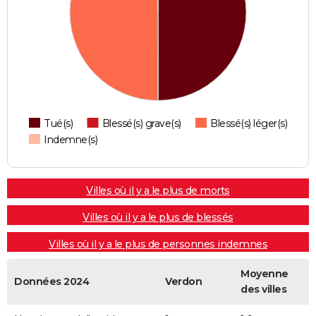
Tué(s)
Blessé(s) grave(s)
Blessé(s) léger(s)
Indemne(s)
Villes où il y a le plus de morts
Villes où il y a le plus de blessés
Villes où il y a le plus de personnes indemnes
Moyenne
Données 2024
Verdon
des villes