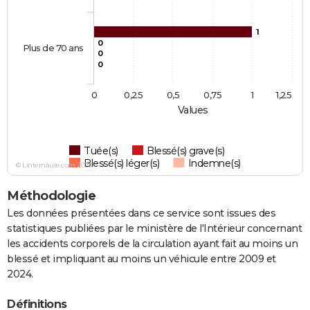
1
0
Plus de 70 ans
0
0
0
0,25
0,5
0,75
1
1,25
Values
Tuée(s)
Blessé(s) grave(s)
Blessé(s) léger(s)
Indemne(s)
© Linternaute.com 2026
Méthodologie
Les données présentées dans ce service sont issues des
statistiques publiées par le ministère de l'Intérieur concernant
les accidents corporels de la circulation ayant fait au moins un
blessé et impliquant au moins un véhicule entre 2009 et
2024.
Définitions