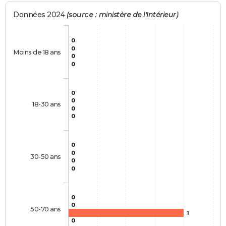
Données 2024
(source : ministère de l'Intérieur)
0
0
Moins de 18 ans
0
0
0
0
18-30 ans
0
0
0
0
30-50 ans
0
0
0
0
50-70 ans
1
0