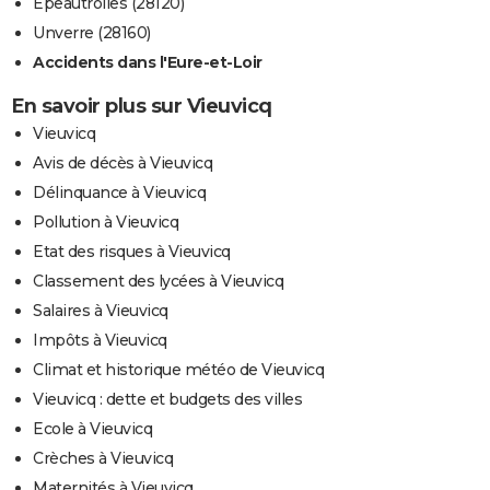
Épeautrolles (28120)
Unverre (28160)
Accidents dans l'Eure-et-Loir
En savoir plus sur Vieuvicq
Vieuvicq
Avis de décès à Vieuvicq
Délinquance à Vieuvicq
Pollution à Vieuvicq
Etat des risques à Vieuvicq
Classement des lycées à Vieuvicq
Salaires à Vieuvicq
Impôts à Vieuvicq
Climat et historique météo de Vieuvicq
Vieuvicq : dette et budgets des villes
Ecole à Vieuvicq
Crèches à Vieuvicq
Maternités à Vieuvicq