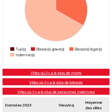
Tué(s)
Blessé(s) grave(s)
Blessé(s) léger(s)
Indemne(s)
Villes où il y a le plus de morts
Villes où il y a le plus de blessés
Villes où il y a le plus de personnes indemnes
Moyenne
Données 2023
Vieuvicq
des villes