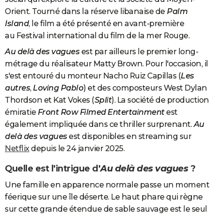
Orient. Tourné dans la réserve libanaise de
Palm
Island
, le film a été présenté en avant-première
au Festival international du film de la mer Rouge.
Au delà des vagues
est par ailleurs le premier long-
métrage du réalisateur Matty Brown. Pour l'occasion, il
s'est entouré du monteur Nacho Ruiz Capillas (
Les
autres
,
Loving Pablo
) et des composteurs West Dylan
Thordson et Kat Vokes (
Split
). La société de production
émiratie
Front Row Filmed Entertainment
est
également impliquée dans ce thriller surprenant.
Au
delà des vagues
est disponibles en streaming sur
Netflix
depuis le 24 janvier 2025.
Quelle est l'intrigue d'
Au delà des vagues
?
Une famille en apparence normale passe un moment
féerique sur une île déserte. Le haut phare qui règne
sur cette grande étendue de sable sauvage est le seul