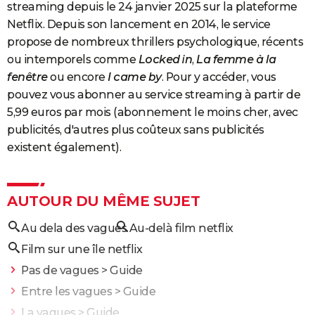
streaming depuis le 24 janvier 2025 sur la plateforme
Netflix. Depuis son lancement en 2014, le service
propose de nombreux thrillers psychologique, récents
ou intemporels comme
Locked in
,
La femme à la
fenêtre
ou encore
I came by
. Pour y accéder, vous
pouvez vous abonner au service streaming à partir de
5,99 euros par mois (abonnement le moins cher, avec
publicités, d'autres plus coûteux sans publicités
existent également).
AUTOUR DU MÊME SUJET
Au dela des vagues
Au-delà film netflix
Film sur une île netflix
Pas de vagues
> Guide
Entre les vagues
> Guide
La vagues
> Guide