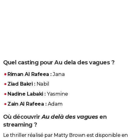
Quel casting pour Au dela des vagues ?
Riman Al Rafeea :
Jana
Ziad Bakri :
Nabil
Nadine Labaki :
Yasmine
Zain Al Rafeea :
Adam
Où découvrir
Au delà des vagues
en
streaming ?
Le thriller réalisé par Matty Brown est disponible en