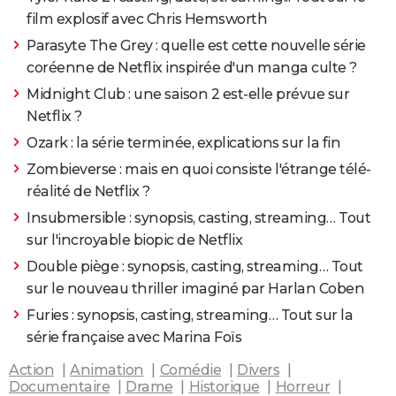
film explosif avec Chris Hemsworth
Parasyte The Grey : quelle est cette nouvelle série
coréenne de Netflix inspirée d'un manga culte ?
Midnight Club : une saison 2 est-elle prévue sur
Netflix ?
Ozark : la série terminée, explications sur la fin
Zombieverse : mais en quoi consiste l'étrange télé-
réalité de Netflix ?
Insubmersible : synopsis, casting, streaming… Tout
sur l'incroyable biopic de Netflix
Double piège : synopsis, casting, streaming… Tout
sur le nouveau thriller imaginé par Harlan Coben
Furies : synopsis, casting, streaming… Tout sur la
série française avec Marina Foïs
Action
Animation
Comédie
Divers
Documentaire
Drame
Historique
Horreur