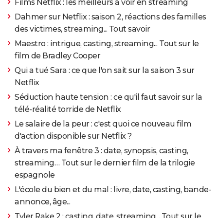
Films Netflix : les meilleurs à voir en streaming
Dahmer sur Netflix : saison 2, réactions des familles
des victimes, streaming... Tout savoir
Maestro : intrigue, casting, streaming... Tout sur le
film de Bradley Cooper
Qui a tué Sara : ce que l'on sait sur la saison 3 sur
Netflix
Séduction haute tension : ce qu'il faut savoir sur la
télé-réalité torride de Netflix
Le salaire de la peur : c'est quoi ce nouveau film
d'action disponible sur Netflix ?
À travers ma fenêtre 3 : date, synopsis, casting,
streaming… Tout sur le dernier film de la trilogie
espagnole
L'école du bien et du mal : livre, date, casting, bande-
annonce, âge...
Tyler Rake 2 : casting, date, streaming... Tout sur le