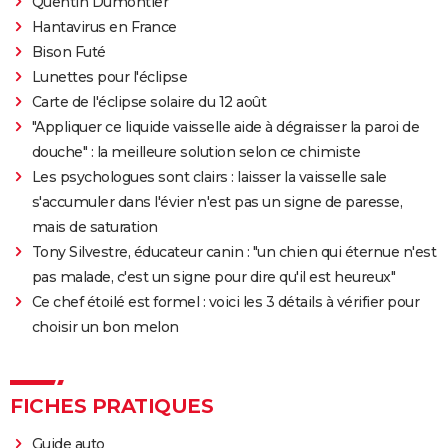
Quentin Dumontier
Hantavirus en France
Bison Futé
Lunettes pour l'éclipse
Carte de l'éclipse solaire du 12 août
"Appliquer ce liquide vaisselle aide à dégraisser la paroi de
douche" : la meilleure solution selon ce chimiste
Les psychologues sont clairs : laisser la vaisselle sale
s'accumuler dans l'évier n'est pas un signe de paresse,
mais de saturation
Tony Silvestre, éducateur canin : "un chien qui éternue n'est
pas malade, c'est un signe pour dire qu'il est heureux"
Ce chef étoilé est formel : voici les 3 détails à vérifier pour
choisir un bon melon
FICHES PRATIQUES
Guide auto