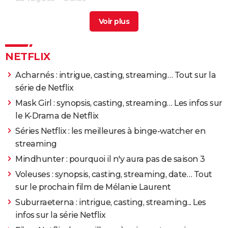
Nouvelle vagues
> Guide
Chasseur de vagues
> Guide
NETFLIX
Acharnés : intrigue, casting, streaming… Tout sur la
série de Netflix
Mask Girl : synopsis, casting, streaming… Les infos sur
le K-Drama de Netflix
Séries Netflix : les meilleures à binge-watcher en
streaming
Mindhunter : pourquoi il n'y aura pas de saison 3
Voleuses : synopsis, casting, streaming, date… Tout
sur le prochain film de Mélanie Laurent
Suburraeterna : intrigue, casting, streaming... Les
infos sur la série Netflix