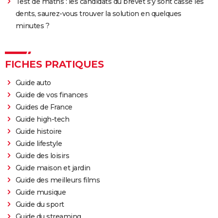
Test de maths : les candidats du brevet s'y sont cassé les
dents, saurez-vous trouver la solution en quelques
minutes ?
FICHES PRATIQUES
Guide auto
Guide de vos finances
Guides de France
Guide high-tech
Guide histoire
Guide lifestyle
Guide des loisirs
Guide maison et jardin
Guide des meilleurs films
Guide musique
Guide du sport
Guide du streaming