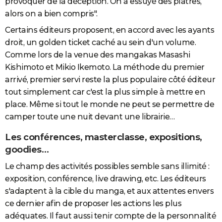
provoquer de la déception. On a essuyé des plâtres,
alors on a bien compris".
Certains éditeurs proposent, en accord avec les ayants
droit, un golden ticket caché au sein d'un volume.
Comme lors de la venue des mangakas Masashi
Kishimoto et Mikio Ikemoto. La méthode du premier
arrivé, premier servi reste la plus populaire côté éditeur
tout simplement car c'est la plus simple à mettre en
place. Même si tout le monde ne peut se permettre de
camper toute une nuit devant une librairie…
Les conférences, masterclasse, expositions,
goodies…
Le champ des activités possibles semble sans illimité :
exposition, conférence, live drawing, etc. Les éditeurs
s'adaptent à la cible du manga, et aux attentes envers
ce dernier afin de proposer les actions les plus
adéquates. Il faut aussi tenir compte de la personnalité