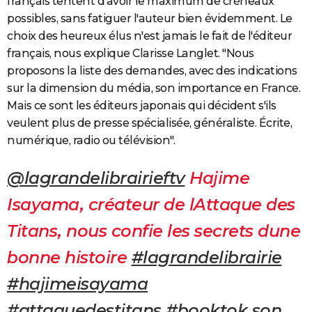
français tentent d'avoir le maximum de créneaux
possibles, sans fatiguer l'auteur bien évidemment. Le
choix des heureux élus n'est jamais le fait de l'éditeur
français, nous explique Clarisse Langlet. "Nous
proposons la liste des demandes, avec des indications
sur la dimension du média, son importance en France.
Mais ce sont les éditeurs japonais qui décident s'ils
veulent plus de presse spécialisée, généraliste. Écrite,
numérique, radio ou télévision".
@lagrandelibrairieftv
Hajime
Isayama, créateur de lAttaque des
Titans, nous confie les secrets dune
bonne histoire
#lagrandelibrairie
#hajimeisayama
#attaquedestitans
#booktok
son