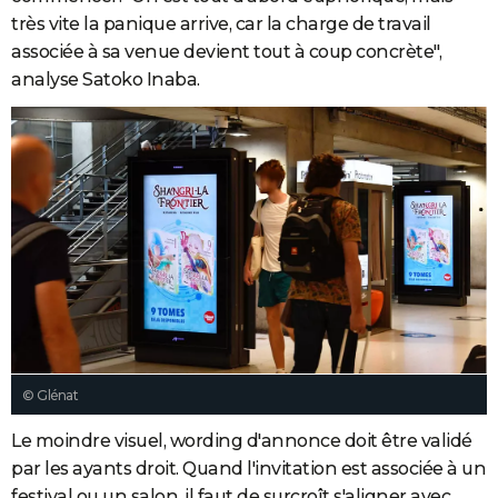
très vite la panique arrive, car la charge de travail
associée à sa venue devient tout à coup concrète",
analyse Satoko Inaba.
© Glénat
Le moindre visuel, wording d'annonce doit être validé
par les ayants droit. Quand l'invitation est associée à un
festival ou un salon, il faut de surcroît s'aligner avec