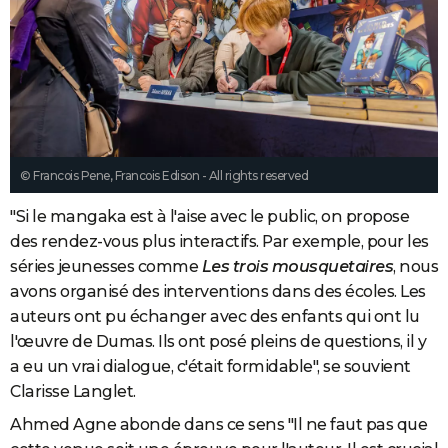
© Francois Pene, Francois Edison - All rights reserved
"Si le mangaka est à l'aise avec le public, on propose
des rendez-vous plus interactifs. Par exemple, pour les
séries jeunesses comme
Les trois mousquetaires
, nous
avons organisé des interventions dans des écoles. Les
auteurs ont pu échanger avec des enfants qui ont lu
l'œuvre de Dumas. Ils ont posé pleins de questions, il y
a eu un vrai dialogue, c'était formidable", se souvient
Clarisse Langlet.
Ahmed Agne abonde dans ce sens "Il ne faut pas que