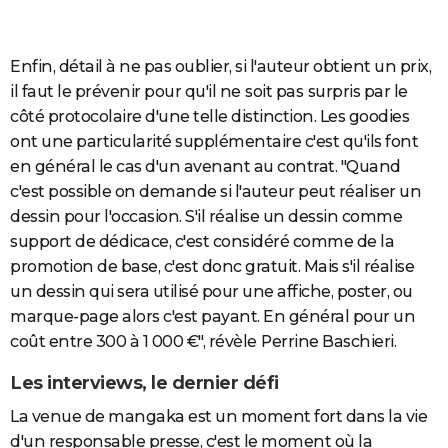
Enfin, détail à ne pas oublier, si l'auteur obtient un prix,
il faut le prévenir pour qu'il ne
soit pas
surpris par le
côté protocolaire d'une telle distinction. Les goodies
ont une particularité supplémentaire c'est qu'ils font
en général le cas d'un avenant au contrat. "Quand
c'est possible on demande si l'auteur peut réaliser un
dessin pour l'occasion. S'il réalise un dessin comme
support de dédicace, c'est considéré comme de la
promotion de base, c'est donc gratuit. Mais s'il réalise
un dessin qui sera utilisé pour une affiche, poster, ou
marque-page alors c'est payant. En général pour un
coût entre 300 à 1 000 €", révèle
Perrine Baschieri.
Les interviews, le dernier défi
La venue de mangaka est un moment fort dans la vie
d'un responsable presse, c'est le moment où la