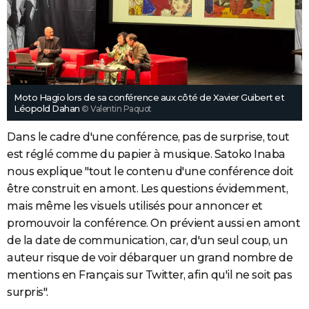
Moto Hagio lors de sa conférence aux côté de Xavier Guibert et
Léopold Dahan
© Valentin Paquot
Dans le cadre d'une conférence, pas de surprise, tout
est réglé comme du papier à musique. Satoko Inaba
nous explique "tout le contenu d'une conférence doit
être construit en amont. Les questions évidemment,
mais même les visuels utilisés pour annoncer et
promouvoir la conférence. On prévient aussi en amont
de la date de communication, car, d'un seul coup, un
auteur risque de voir débarquer un grand nombre de
mentions en Français sur Twitter, afin qu'il ne soit pas
surpris".