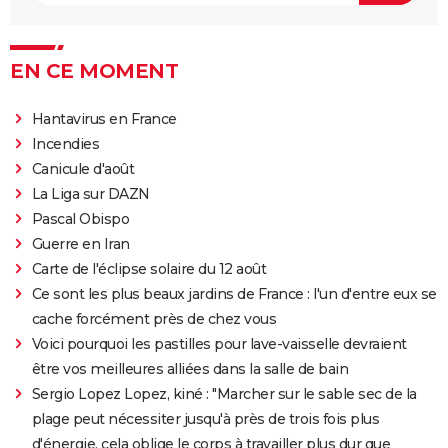
EN CE MOMENT
Hantavirus en France
Incendies
Canicule d'août
La Liga sur DAZN
Pascal Obispo
Guerre en Iran
Carte de l'éclipse solaire du 12 août
Ce sont les plus beaux jardins de France : l'un d'entre eux se
cache forcément près de chez vous
Voici pourquoi les pastilles pour lave-vaisselle devraient
être vos meilleures alliées dans la salle de bain
Sergio Lopez Lopez, kiné : "Marcher sur le sable sec de la
plage peut nécessiter jusqu'à près de trois fois plus
d'énergie, cela oblige le corps à travailler plus dur que