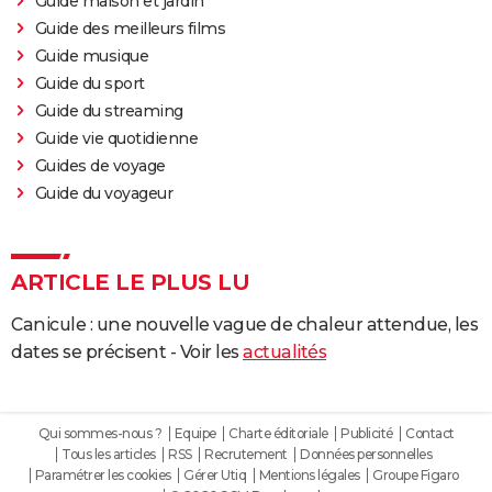
Guide maison et jardin
Guide des meilleurs films
Guide musique
Guide du sport
Guide du streaming
Guide vie quotidienne
Guides de voyage
Guide du voyageur
ARTICLE LE PLUS LU
Canicule : une nouvelle vague de chaleur attendue, les
dates se précisent - Voir les
actualités
Qui sommes-nous ?
Equipe
Charte éditoriale
Publicité
Contact
Tous les articles
RSS
Recrutement
Données personnelles
Paramétrer les cookies
Gérer Utiq
Mentions légales
Groupe Figaro