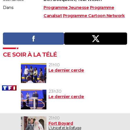
Dans
Programme Jeunesse
Programme
Canalsat
Programme Cartoon Network
CE SOIR À LA TÉLÉ
21h10
Le dernier cercle
23h30
Le dernier cercle
21h10
Fort Boyard
L'Unicef et le Refuge