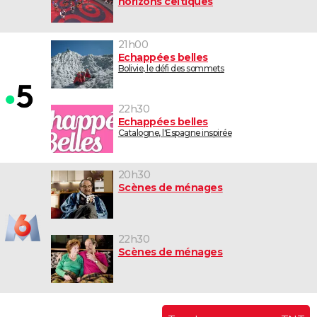
horizons celtiques
21h00
Echappées belles
Bolivie, le défi des sommets
22h30
Echappées belles
Catalogne, l'Espagne inspirée
20h30
Scènes de ménages
22h30
Scènes de ménages