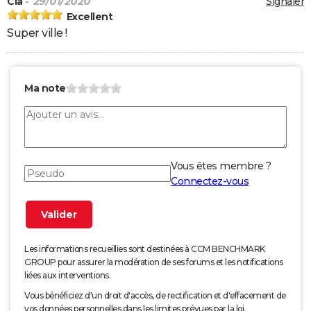
Cla
- 29/01/2020
Signaler
Excellent
Super ville !
Ma note
Vous êtes membre ?
Connectez-vous
Les informations recueillies sont destinées à CCM BENCHMARK
GROUP pour assurer la modération de ses forums et les notifications
liées aux interventions.
Vous bénéficiez d'un droit d'accès, de rectification et d'effacement de
vos données personnelles dans les limites prévues par la loi.