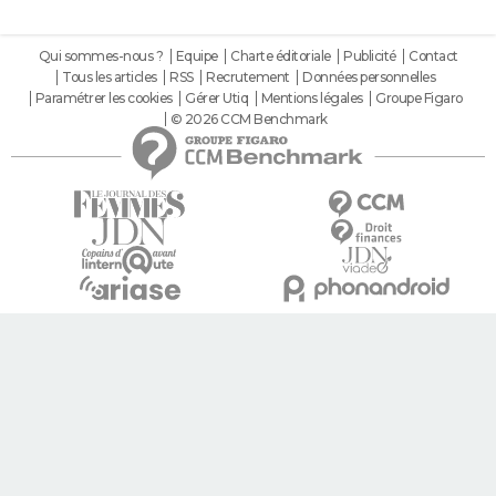
Qui sommes-nous ?
Equipe
Charte éditoriale
Publicité
Contact
Tous les articles
RSS
Recrutement
Données personnelles
Paramétrer les cookies
Gérer Utiq
Mentions légales
Groupe Figaro
© 2026 CCM Benchmark