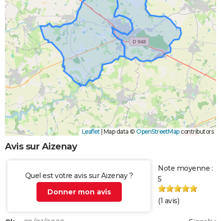
Leaflet
|
Map data ©
OpenStreetMap
contributors
Avis sur Aizenay
Note moyenne :
Quel est votre avis sur Aizenay ?
5
Donner mon avis
(
1
avis)