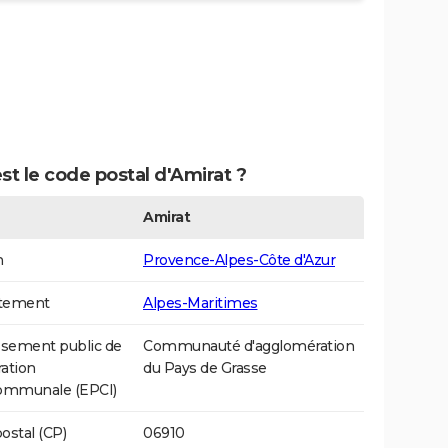
st le code postal d'Amirat ?
Amirat
n
Provence-Alpes-Côte d'Azur
tement
Alpes-Maritimes
ssement public de
Communauté d'agglomération
ation
du Pays de Grasse
communale (EPCI)
ostal (CP)
06910