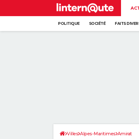
AC
POLITIQUE
SOCIÉTÉ
FAITS DIVER
Villes
Alpes-Maritimes
Amirat