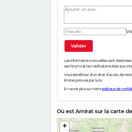
Vo
Les informations recueillies sont desti
ses forums et les notifications liées aux int
Vous bénéficiez d'un droit d'accès, de rec
limites prévues par la loi.
En savoir plus sur notre
politique de confide
Où est Amirat sur la carte d
+