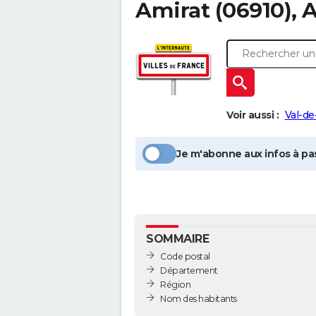
Amirat
(06910), 
Voir aussi :
Val-d
Je m'abonne aux infos à pas
SOMMAIRE
Code postal
Département
Région
Nom des habitants