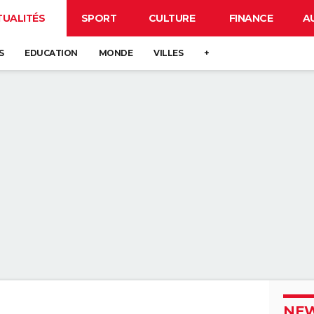
TUALITÉS
SPORT
CULTURE
FINANCE
A
S
EDUCATION
MONDE
VILLES
+
NEW