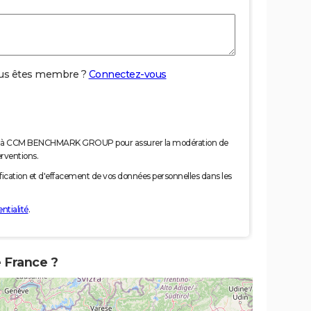
us êtes membre ?
Connectez-vous
nées à CCM BENCHMARK GROUP pour assurer la modération de
erventions.
tification et d'effacement de vos données personnelles dans les
ntialité
.
e France ?