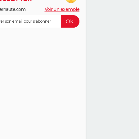
ernaute.com
Voir un exemple