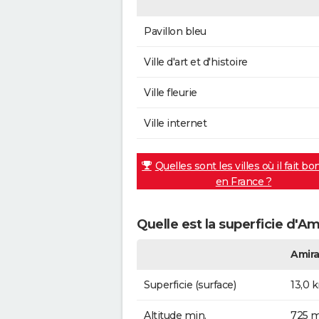
Pavillon bleu
Ville d'art et d'histoire
Ville fleurie
Ville internet
Quelles sont les villes où il fait bo
en France ?
Quelle est la superficie d'Am
Amira
Superficie (surface)
13,0 
Altitude min.
725 m