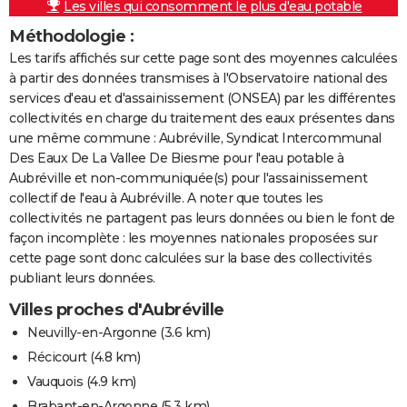
Les villes qui consomment le plus d'eau potable
Méthodologie :
Les tarifs affichés sur cette page sont des moyennes calculées
à partir des données transmises à l'Observatoire national des
services d'eau et d'assainissement (ONSEA) par les différentes
collectivités en charge du traitement des eaux présentes dans
une même commune : Aubréville, Syndicat Intercommunal
Des Eaux De La Vallee De Biesme pour l'eau potable à
Aubréville et non-communiquée(s) pour l'assainissement
collectif de l'eau à Aubréville. A noter que toutes les
collectivités ne partagent pas leurs données ou bien le font de
façon incomplète : les moyennes nationales proposées sur
cette page sont donc calculées sur la base des collectivités
publiant leurs données.
Villes proches d'Aubréville
Neuvilly-en-Argonne
(3.6 km)
Récicourt
(4.8 km)
Vauquois
(4.9 km)
Brabant-en-Argonne
(5.3 km)