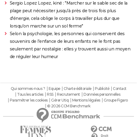
Sergio Lopez Lopez, kiné : "Marcher sur le sable sec de la
plage peut nécessiter jusqu'à près de trois fois plus
d'énergie, cela oblige le corps à travailler plus dur que
lorsqu'on marche sur un sol ferme"
Selon la psychologie, les personnes qui conservent des
souvenirs de l'enfance de leurs enfants ne le font pas
seulement par nostalgie : elles y trouvent aussi un moyen
de réguler leur humeur
Qui sommes-nous ?
Equipe
Charte éditoriale
Publicité
Contact
Tous les articles
RSS
Recrutement
Données personnelles
Paramétrer les cookies
Gérer Utiq
Mentions légales
Groupe Figaro
© 2026 CCM Benchmark