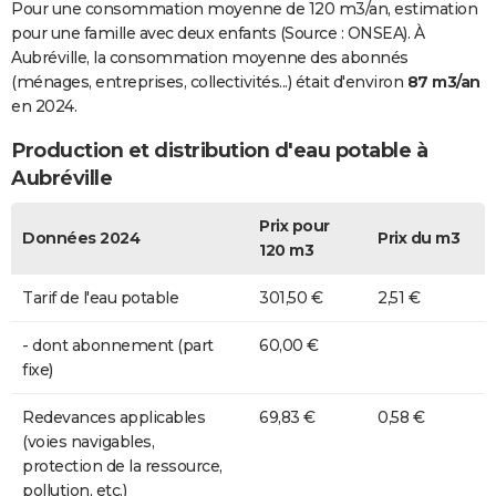
Pour une consommation moyenne de 120 m3/an, estimation
pour une famille avec deux enfants (Source : ONSEA). À
Aubréville, la consommation moyenne des abonnés
(ménages, entreprises, collectivités...) était d'environ
87 m3/an
en 2024.
Production et distribution d'eau potable à
Aubréville
Prix pour
Données 2024
Prix du m3
120 m3
Tarif de l'eau potable
301,50 €
2,51 €
- dont abonnement (part
60,00 €
fixe)
Redevances applicables
69,83 €
0,58 €
(voies navigables,
protection de la ressource,
pollution, etc.)