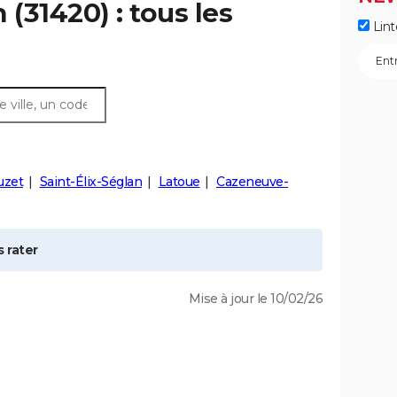
n
(31420) : tous les
Lint
uzet
Saint-Élix-Séglan
Latoue
Cazeneuve-
 rater
Mise à jour le 10/02/26