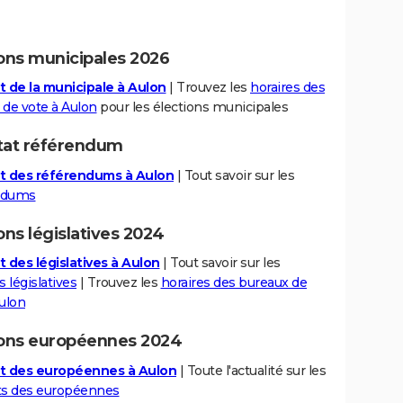
ions municipales 2026
t de la municipale à Aulon
| Trouvez les
horaires des
 de vote à Aulon
pour les élections municipales
tat référendum
t des référendums à Aulon
| Tout savoir sur les
ndums
ons législatives 2024
t des législatives à Aulon
| Tout savoir sur les
s législatives
| Trouvez les
horaires des bureaux de
ulon
ions européennes 2024
t des européennes à Aulon
| Toute l'actualité sur les
ts des européennes