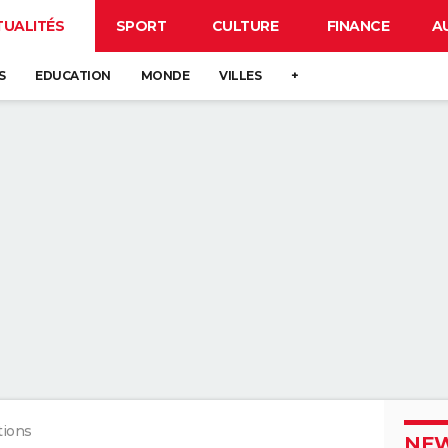
TUALITÉS
SPORT
CULTURE
FINANCE
A
S
EDUCATION
MONDE
VILLES
+
tions
NEW