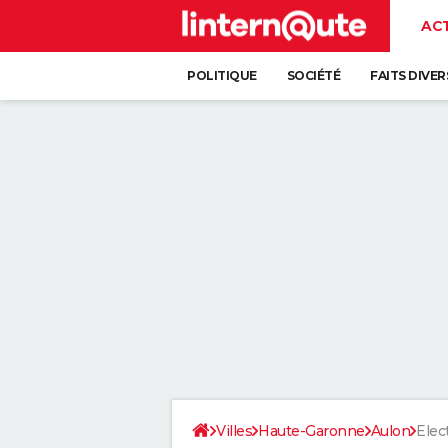
AC
POLITIQUE
SOCIÉTÉ
FAITS DIVER
Villes
Haute-Garonne
Aulon
Elec