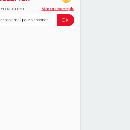
ernaute.com
Voir un exemple