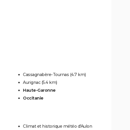
Cassagnabère-Tournas
(4.7 km)
Aurignac
(5.4 km)
Haute-Garonne
Occitanie
Climat et historique météo d'Aulon