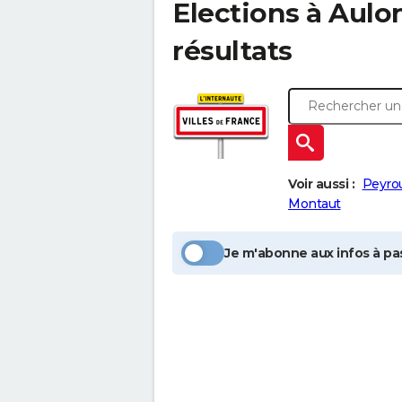
Elections à
Aulo
résultats
Voir aussi :
Peyro
Montaut
Je m'abonne aux infos à pas