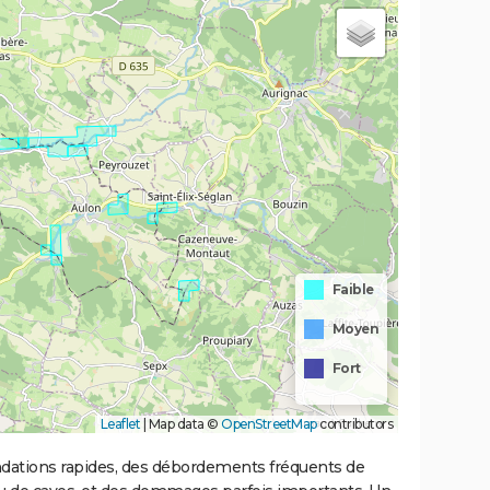
Faible
Moyen
Fort
Leaflet
|
Map data ©
OpenStreetMap
contributors
ondations rapides, des débordements fréquents de