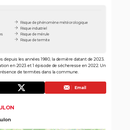
Risque de phénomène météorologique
Risque industriel
es
Risque de mérule
Risque de termite
es depuis les années 1980, la dernière datant de 2023.
ation en 2023 et 1 épisode de sécheresse en 2022. Un
la présence de termites dans la commune.
Email
AULON
Aulon