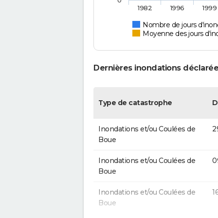
0
1982
1996
1999
Nombre de jours d'inon
Moyenne des jours d'in
Dernières inondations déclarée
Type de catastrophe
D
Inondations et/ou Coulées de
2
Boue
Inondations et/ou Coulées de
0
Boue
Inondations et/ou Coulées de
1
Boue