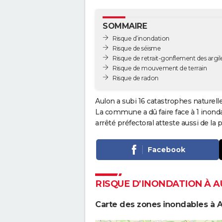
SOMMAIRE
Risque d’inondation
Risque de séisme
Risque de retrait-gonflement des argil
Risque de mouvement de terrain
Risque de radon
Aulon a subi 16 catastrophes naturell
La commune a dû faire face à 1 inond
arrêté préfectoral atteste aussi de 
Facebook
RISQUE D’INONDATION À 
Carte des zones inondables à 