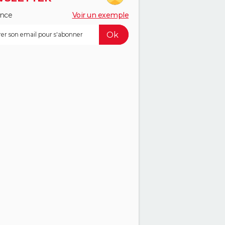
ance
Voir un exemple