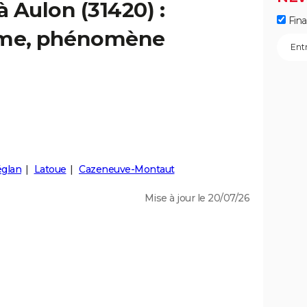
à Aulon (31420) :
Fin
isme, phénomène
églan
Latoue
Cazeneuve-Montaut
Mise à jour le 20/07/26