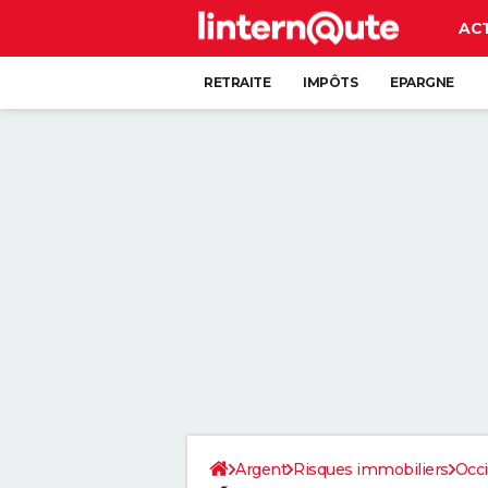
AC
RETRAITE
IMPÔTS
EPARGNE
CRÉDIT
Argent
Risques immobiliers
Occi