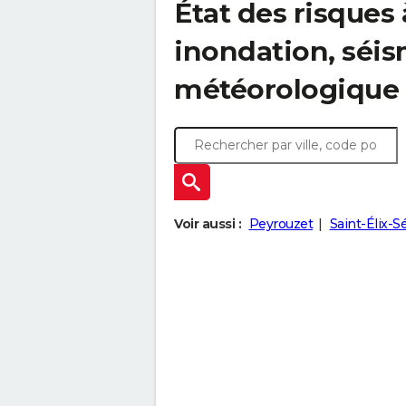
État des risques 
inondation, sé
météorologique
Voir aussi :
Peyrouzet
Saint-Élix-S