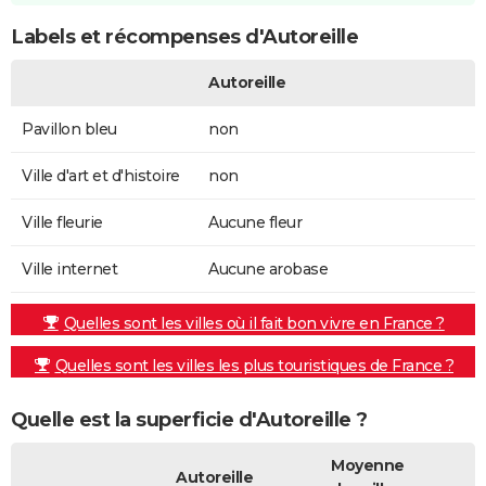
Labels et récompenses d'Autoreille
Autoreille
Pavillon bleu
non
Ville d'art et d'histoire
non
Ville fleurie
Aucune fleur
Ville internet
Aucune arobase
Quelles sont les villes où il fait bon vivre en France ?
Quelles sont les villes les plus touristiques de France ?
Quelle est la superficie d'Autoreille ?
Moyenne
Autoreille