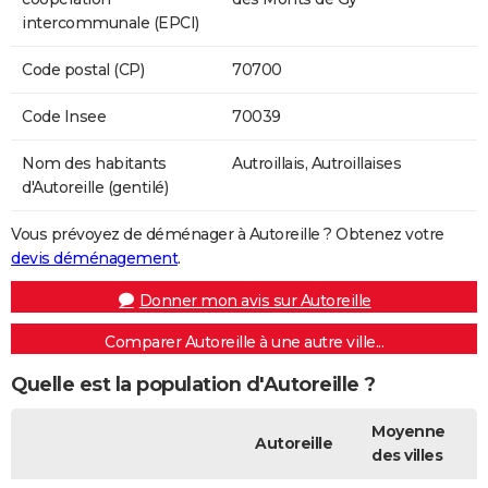
intercommunale (EPCI)
Code postal (CP)
70700
Code Insee
70039
Nom des habitants
Autroillais, Autroillaises
d'Autoreille (gentilé)
Vous prévoyez de déménager à Autoreille ? Obtenez votre
devis déménagement
.
Donner mon avis sur Autoreille
Comparer Autoreille à une autre ville...
Quelle est la population d'Autoreille ?
Moyenne
Autoreille
des villes