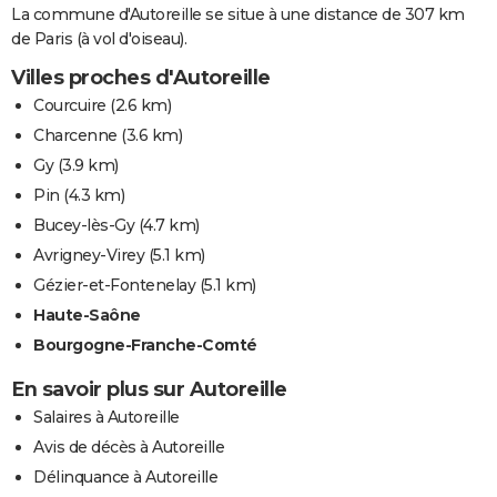
La commune d'Autoreille se situe à une distance de 307 km
de Paris (à vol d'oiseau).
Villes proches d'Autoreille
Courcuire
(2.6 km)
Charcenne
(3.6 km)
Gy
(3.9 km)
Pin
(4.3 km)
Bucey-lès-Gy
(4.7 km)
Avrigney-Virey
(5.1 km)
Gézier-et-Fontenelay
(5.1 km)
Haute-Saône
Bourgogne-Franche-Comté
En savoir plus sur Autoreille
Salaires à Autoreille
Avis de décès à Autoreille
Délinquance à Autoreille