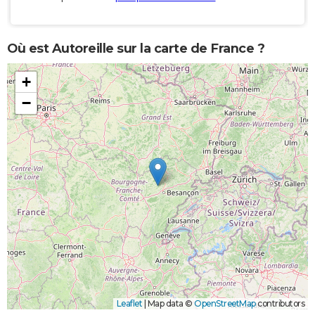
Où est Autoreille sur la carte de France ?
+
−
Leaflet
|
Map data ©
OpenStreetMap
contributors