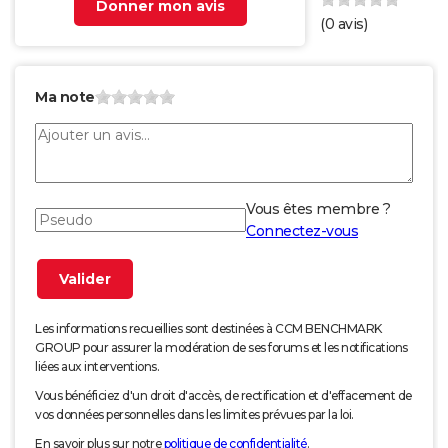
Donner mon avis
(
0
avis)
Ma note
Vous êtes membre ?
Connectez-vous
Les informations recueillies sont destinées à CCM BENCHMARK
GROUP pour assurer la modération de ses forums et les notifications
liées aux interventions.
Vous bénéficiez d'un droit d'accès, de rectification et d'effacement de
vos données personnelles dans les limites prévues par la loi.
En savoir plus sur notre
politique de confidentialité
.