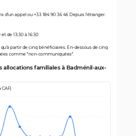
rix d'un appel ou +33 184 90 36 46 Depuis l’étranger.
 et de 13:30 à 16:30
u'à partir de cinq bénéficiaires. En-dessous de cinq
diquées comme "non-communiquées".
 allocations familiales à Badménil-aux-
a CAF)