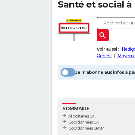
Santé et social à
Voir aussi :
Hadign
Genest
Moyemo
Je m'abonne aux infos à pas
SOMMAIRE
Allocataires CAF
Coordonnées CAF
Coordonnées CPAM