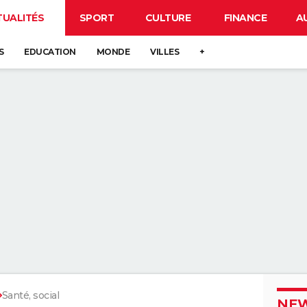
TUALITÉS
SPORT
CULTURE
FINANCE
A
S
EDUCATION
MONDE
VILLES
+
Santé, social
NEW