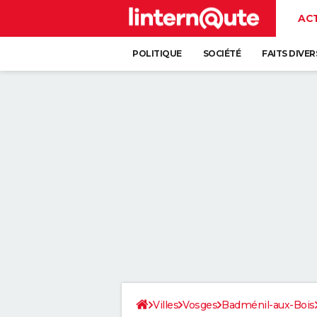
AC
POLITIQUE
SOCIÉTÉ
FAITS DIVER
Villes
Vosges
Badménil-aux-Bois