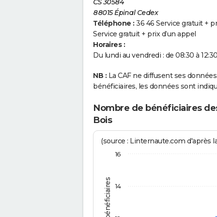
CS 30584
88015 Épinal Cedex
Téléphone :
36 46 Service gratuit + p
Service gratuit + prix d’un appel
Horaires :
Du lundi au vendredi : de 08:30 à 12:30
NB :
La CAF ne diffusent ses données q
bénéficiaires, les données sont in
Nombre de bénéficiaires des
Bois
(source : Linternaute.com d'après l
16
14