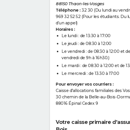
88150 Thaon-les-Vosges
Téléphone :
32 30 (Du lundi au vendre
969 32 52 52 (Pour les étudiants. Du l
d’un appel)
Horaires :
Le lundi : de 13:30 à 17:00
Le jeudi : de 08:30 à 12:00
Le vendredi : de 08:30 à 12:00 et d
vendredi de 9h à 16h30.)
Le mardi : de 08:30 à 12:00 et de 13
Le mercredi : de 13:30 à 17:00
Pour envoyer vos courriers :
Caisse d'allocations familiales des Vo
30 chemin de la Belle-au-Bois-Dorm
88016 Épinal Cedex 9
Votre caisse primaire d'ass
Bois