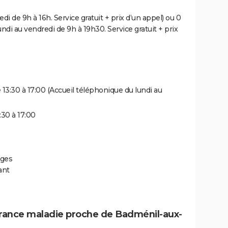
di de 9h à 16h. Service gratuit + prix d’un appel) ou 0
undi au vendredi de 9h à 19h30. Service gratuit + prix
e 13:30 à 17:00 (Accueil téléphonique du lundi au
:30 à 17:00
sges
ant
urance maladie proche de Badménil-aux-