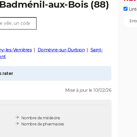
Badménil-aux-Bois
(88)
Lint
y-les-Verrières
Domèvre-sur-Durbion
Saint-
nt
 rater
Mise à jour le 10/02/26
Nombre de médecins
Nombre de pharmacies