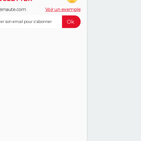
ernaute.com
Voir un exemple