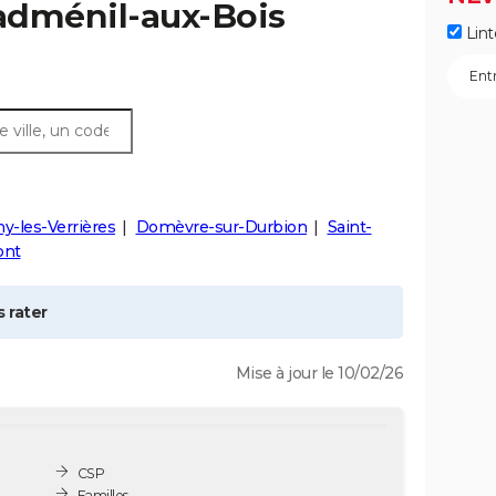
adménil-aux-Bois
Lint
y-les-Verrières
Domèvre-sur-Durbion
Saint-
nt
 rater
Mise à jour le 10/02/26
CSP
Familles