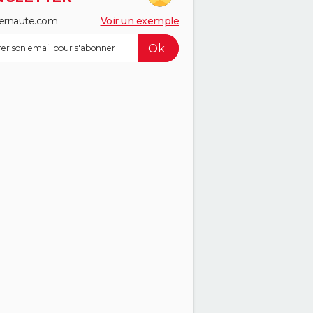
ernaute.com
Voir un exemple