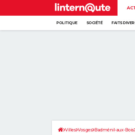
AC
POLITIQUE
SOCIÉTÉ
FAITS DIVER
Villes
Vosges
Badménil-aux-Bois