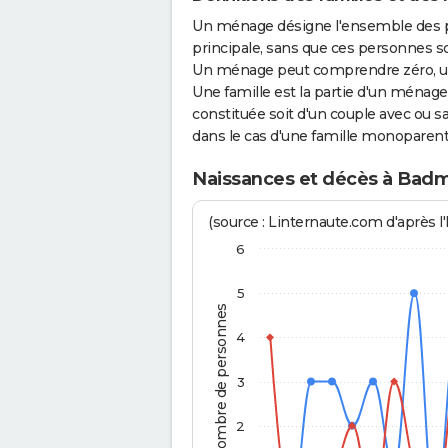
Un ménage désigne l'ensemble des 
principale, sans que ces personnes s
Un ménage peut comprendre zéro, une
Une famille est la partie d'un ména
constituée soit d'un couple avec ou sa
dans le cas d'une famille monoparent
Naissances et décès à Badm
(source : Linternaute.com d'après l'
6
5
Nombre de personnes
4
3
2