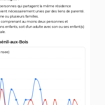
personnes qui partagent la même résidence
oient nécessairement unies par des liens de parenté.
 ou plusieurs familles.
ge comprenant au moins deux personnes et
ns enfants, soit d'un adulte avec son ou ses enfant(s)
ale.
énil-aux-Bois
Insee)