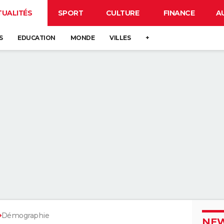
TUALITÉS
SPORT
CULTURE
FINANCE
A
S
EDUCATION
MONDE
VILLES
+
Démographie
NEW