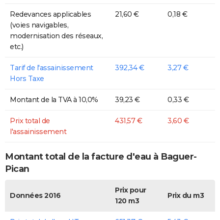
Redevances applicables
21,60 €
0,18 €
(voies navigables,
modernisation des réseaux,
etc.)
Tarif de l'assainissement
392,34 €
3,27 €
Hors Taxe
Montant de la TVA à 10,0%
39,23 €
0,33 €
Prix total de
431,57 €
3,60 €
l'assainissement
Montant total de la facture d'eau à Baguer-
Pican
Prix pour
Données 2016
Prix du m3
120 m3