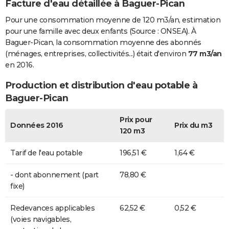
Facture d'eau détaillée à Baguer-Pican
Pour une consommation moyenne de 120 m3/an, estimation
pour une famille avec deux enfants (Source : ONSEA). À
Baguer-Pican, la consommation moyenne des abonnés
(ménages, entreprises, collectivités...) était d'environ
77 m3/an
en 2016.
Production et distribution d'eau potable à
Baguer-Pican
Prix pour
Données 2016
Prix du m3
120 m3
Tarif de l'eau potable
196,51 €
1,64 €
- dont abonnement (part
78,80 €
fixe)
Redevances applicables
62,52 €
0,52 €
(voies navigables,