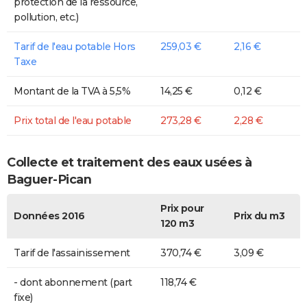
protection de la ressource,
pollution, etc.)
Tarif de l'eau potable Hors
259,03 €
2,16 €
Taxe
Montant de la TVA à 5,5%
14,25 €
0,12 €
Prix total de l'eau potable
273,28 €
2,28 €
Collecte et traitement des eaux usées à
Baguer-Pican
Prix pour
Données 2016
Prix du m3
120 m3
Tarif de l'assainissement
370,74 €
3,09 €
- dont abonnement (part
118,74 €
fixe)