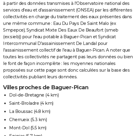
à partir des données transmises à l'Observatoire national des
services d'eau et d'assainissement (ONSEA) par les différentes
collectivités en charge du traitement des eaux présentes dans
une même commune : Eau Du Pays De Saint Malo (ex
Smpepce), Syndicat Mixte Des Eaux De Beaufort (smeb
(ex:sieb)) pour l'eau potable à Baguer-Pican et Syndicat
Intercommunal D'assainissement De Landal pour
l'assainissement collectif de l'eau à Baguer-Pican. A noter que
toutes les collectivités ne partagent pas leurs données ou bien
le font de façon incomplète : les moyennes nationales
proposées sur cette page sont donc calculées sur la base des
collectivités publiant leurs données.
Villes proches de Baguer-Pican
Dol-de-Bretagne
(4 km)
Saint-Broladre
(4 km)
La Boussac
(4.8 km)
Cherrueix
(5.3 km)
Mont-Dol
(5.5 km)
Epiniac
(5.7 km)