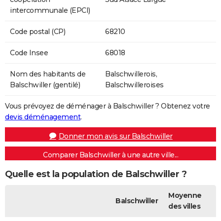
intercommunale (EPCI)
Code postal (CP)
68210
Code Insee
68018
Nom des habitants de
Balschwillerois,
Balschwiller (gentilé)
Balschwilleroises
Vous prévoyez de déménager à Balschwiller ? Obtenez votre
devis déménagement
.
Donner mon avis sur Balschwiller
Comparer Balschwiller à une autre ville...
Quelle est la population de Balschwiller ?
Moyenne
Balschwiller
des villes