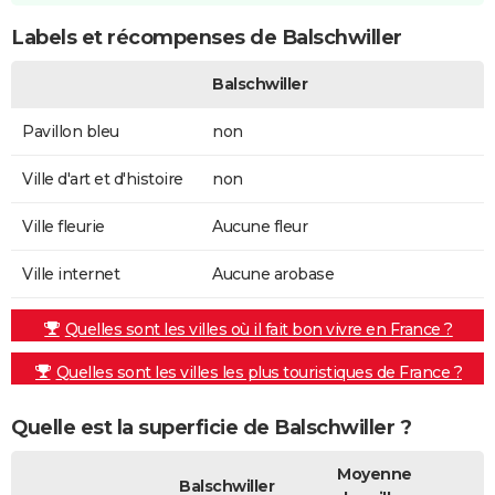
Labels et récompenses de Balschwiller
Balschwiller
Pavillon bleu
non
Ville d'art et d'histoire
non
Ville fleurie
Aucune fleur
Ville internet
Aucune arobase
Quelles sont les villes où il fait bon vivre en France ?
Quelles sont les villes les plus touristiques de France ?
Quelle est la superficie de Balschwiller ?
Moyenne
Balschwiller