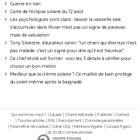
Guerre en Iran
Carte de l'éclipse solaire du 12 août
Les psychologues sont clairs : laisser la vaisselle sale
s'accumuler dans l'évier n'est pas un signe de paresse,
mais de saturation
Tony Silvestre, éducateur canin : "un chien qui éternue n'est
pas malade, c'est un signe pour dire qu'il est heureux"
Ce chef étoilé est formel : voici les 3 détails à vérifier pour
choisir un bon melon
Meilleur que la crème solaire ? Ce maillot de bain protège
du soleil même après la baignade
Qui sommes-nous ?
Equipe
Charte éditoriale
Publicité
Contact
Tous les articles
RSS
Recrutement
Données personnelles
Paramétrer les cookies
Gérer Utiq
Mentions légales
Groupe Figaro
© 2026 CCM Benchmark