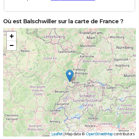
Où est Balschwiller sur la carte de France ?
+
−
Leaflet
|
Map data ©
OpenStreetMap
contributors