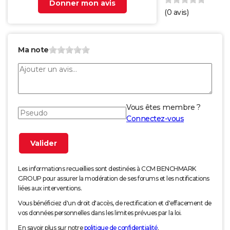
Donner mon avis
(
0
avis)
Ma note
Vous êtes membre ?
Connectez-vous
Les informations recueillies sont destinées à CCM BENCHMARK
GROUP pour assurer la modération de ses forums et les notifications
liées aux interventions.
Vous bénéficiez d'un droit d'accès, de rectification et d'effacement de
vos données personnelles dans les limites prévues par la loi.
En savoir plus sur notre
politique de confidentialité
.