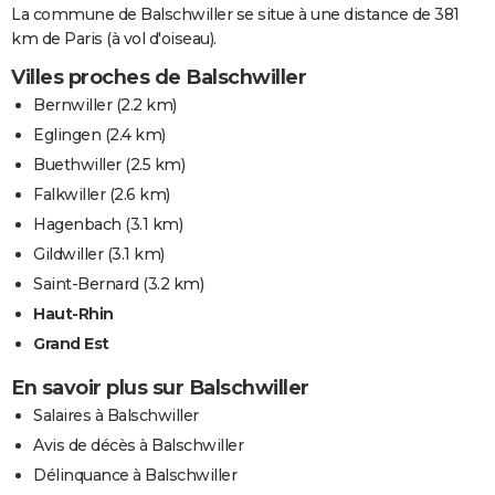
La commune de Balschwiller se situe à une distance de 381
km de Paris (à vol d'oiseau).
Villes proches de Balschwiller
Bernwiller
(2.2 km)
Eglingen
(2.4 km)
Buethwiller
(2.5 km)
Falkwiller
(2.6 km)
Hagenbach
(3.1 km)
Gildwiller
(3.1 km)
Saint-Bernard
(3.2 km)
Haut-Rhin
Grand Est
En savoir plus sur Balschwiller
Salaires à Balschwiller
Avis de décès à Balschwiller
Délinquance à Balschwiller