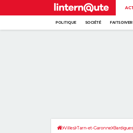
AC
POLITIQUE
SOCIÉTÉ
FAITS DIVER
Villes
Tarn-et-Garonne
Bardigue