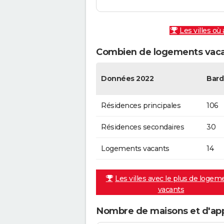
Les villes où
Combien de logements vacan
Données 2022
Bard
Résidences principales
106
Résidences secondaires
30
Logements vacants
14
Les villes avec le plus de logem
vacants
Nombre de maisons et d'ap