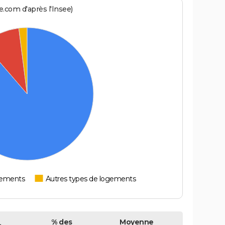
.com d'après l'Insee)
tements
Autres types de logements
% des
Moyenne