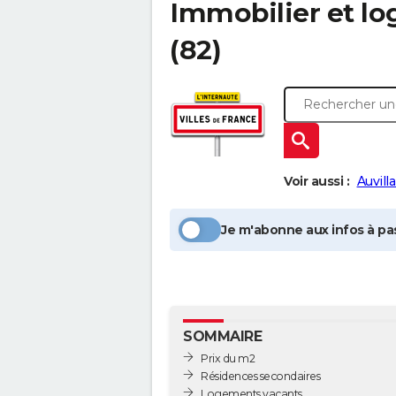
Immobilier et l
(82)
Voir aussi :
Auvilla
Je m'abonne aux infos à pas
SOMMAIRE
Prix du m2
Résidences secondaires
Logements vacants