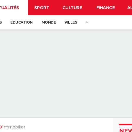
TUALITÉS
SPORT
CULTURE
FINANCE
A
S
EDUCATION
MONDE
VILLES
+
s
Immobilier
NEW