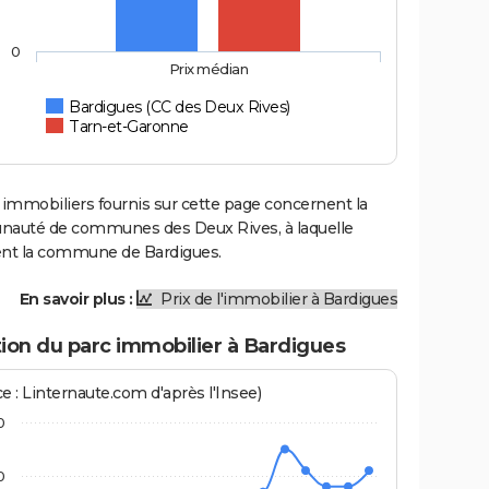
0
Prix médian
Bardigues (CC des Deux Rives)
Tarn-et-Garonne
 immobiliers fournis sur cette page concernent la
uté de communes des Deux Rives, à laquelle
ent la commune de Bardigues.
En savoir plus :
Prix de l'immobilier à Bardigues
ion du parc immobilier à Bardigues
e : Linternaute.com d'après l'Insee)
0
0