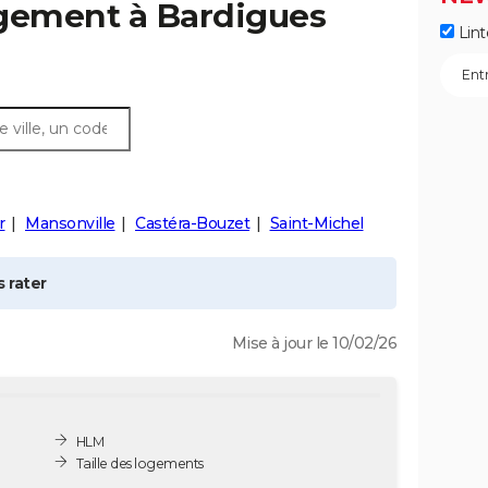
ogement à
Bardigues
Lint
r
Mansonville
Castéra-Bouzet
Saint-Michel
 rater
Mise à jour le 10/02/26
HLM
Taille des logements