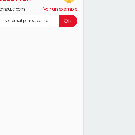
ernaute.com
Voir un exemple