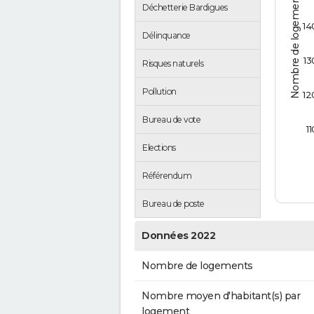
Nombre de logements
Déchetterie Bardigues
14
Délinquance
13
Risques naturels
Pollution
12
Bureau de vote
11
Elections
Référendum
Bureau de poste
Données 2022
Nombre de logements
Nombre moyen d'habitant(s) par
logement