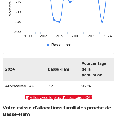
215
210
205
200
2009
2012
2015
2018
2021
2024
Basse-Ham
Pourcentage
2024
Basse-Ham
de la
population
Allocataires CAF
225
9,7 %
Villes avec le plus d'allocataires CAF
Votre caisse d'allocations familiales proche de
Basse-Ham