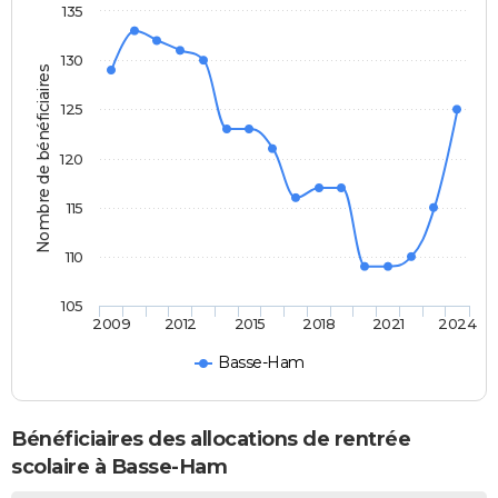
135
130
Nombre de bénéficiaires
125
120
115
110
105
2009
2012
2015
2018
2021
2024
Basse-Ham
Bénéficiaires des allocations de rentrée
scolaire à Basse-Ham