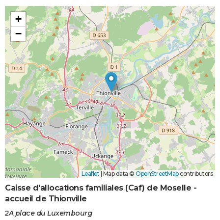
+
−
Leaflet
|
Map data ©
OpenStreetMap
contributors
Caisse d'allocations familiales (Caf) de Moselle -
accueil de Thionville
2A place du Luxembourg