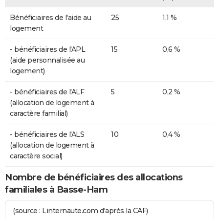
Bénéficiaires de l'aide au
25
1,1 %
logement
- bénéficiaires de l'APL
15
0,6 %
(aide personnalisée au
logement)
- bénéficiaires de l'ALF
5
0,2 %
(allocation de logement à
caractère familial)
- bénéficiaires de l'ALS
10
0,4 %
(allocation de logement à
caractère social)
Nombre de bénéficiaires des allocations
familiales à Basse-Ham
(source : Linternaute.com d'après la CAF)