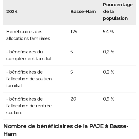
Pourcentage
2024
Basse-Ham
de la
population
Bénéficiaires des
125
5,4 %
allocations familiales
- bénéficiaires du
5
0,2 %
complément familial
- bénéficiaires de
5
0,2 %
l'allocation de soutien
familial
- bénéficiaires de
20
0,9 %
l'allocation de rentrée
scolaire
Nombre de bénéficiaires de la PAJE à Basse-
Ham