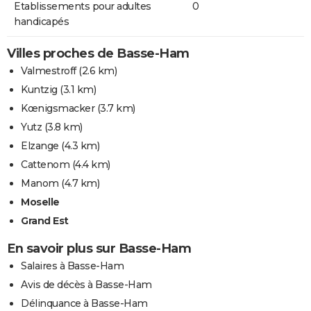
Etablissements pour adultes
0
handicapés
Villes proches de Basse-Ham
Valmestroff
(2.6 km)
Kuntzig
(3.1 km)
Kœnigsmacker
(3.7 km)
Yutz
(3.8 km)
Elzange
(4.3 km)
Cattenom
(4.4 km)
Manom
(4.7 km)
Moselle
Grand Est
En savoir plus sur Basse-Ham
Salaires à Basse-Ham
Avis de décès à Basse-Ham
Délinquance à Basse-Ham