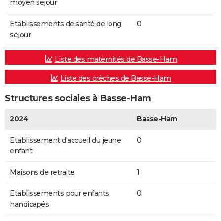
moyen séjour
Etablissements de santé de long
0
séjour
Liste des maternités de Basse-Ham
Liste des crèches de Basse-Ham
Structures sociales à Basse-Ham
2024
Basse-Ham
Etablissement d'accueil du jeune
0
enfant
Maisons de retraite
1
Etablissements pour enfants
0
handicapés