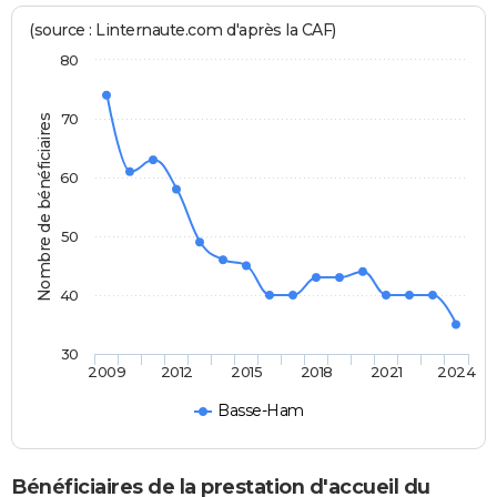
(source : Linternaute.com d'après la CAF)
80
70
Nombre de bénéficiaires
60
50
40
30
2009
2012
2015
2018
2021
2024
Basse-Ham
Bénéficiaires de la prestation d'accueil du