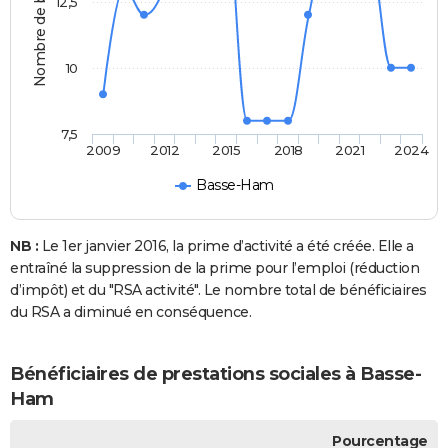
Nombre de bénéficiaires
12,5
10
7,5
2009
2012
2015
2018
2021
2024
Basse-Ham
NB :
Le 1er janvier 2016, la prime d’activité a été créée. Elle a
entraîné la suppression de la prime pour l’emploi (réduction
d’impôt) et du "RSA activité". Le nombre total de bénéficiaires
du RSA a diminué en conséquence.
Bénéficiaires de prestations sociales à Basse-
Ham
Pourcentage