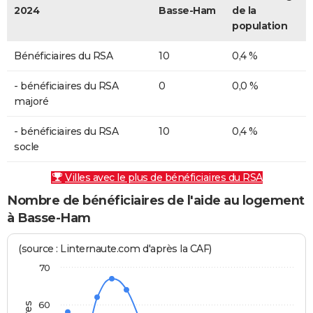
2024
Basse-Ham
de la
population
Bénéficiaires du RSA
10
0,4 %
- bénéficiaires du RSA
0
0,0 %
majoré
- bénéficiaires du RSA
10
0,4 %
socle
Villes avec le plus de bénéficiaires du RSA
Nombre de bénéficiaires de l'aide au logement
à Basse-Ham
(source : Linternaute.com d'après la CAF)
70
60