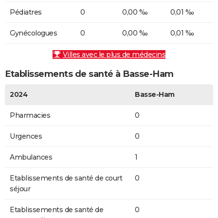
Pédiatres
0
0,00 ‰
0,01 ‰
Gynécologues
0
0,00 ‰
0,01 ‰
Villes avec le plus de médecins
Etablissements de santé à Basse-Ham
2024
Basse-Ham
Pharmacies
0
Urgences
0
Ambulances
1
Etablissements de santé de court
0
séjour
Etablissements de santé de
0