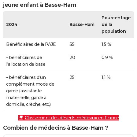
jeune enfant à Basse-Ham
Pourcentage
2024
Basse-Ham
de la
population
Bénéficiaires de la PAJE
35
1,5 %
- bénéficiaires de
20
0,9 %
l'allocation de base
- bénéficiaires d'un
25
1,1 %
complément mode de
garde (assistante
maternelle, garde à
domicile, crèche, etc.)
Classement des déserts médicaux en France
Combien de médecins à Basse-Ham ?