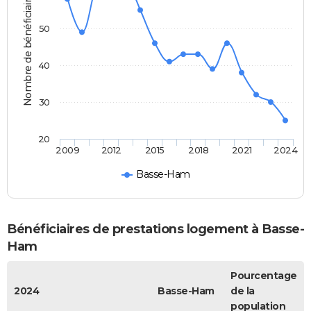
Nombre de bénéficiaires
50
40
30
20
2009
2012
2015
2018
2021
2024
Basse-Ham
Bénéficiaires de prestations logement à Basse-
Ham
Pourcentage
2024
Basse-Ham
de la
population