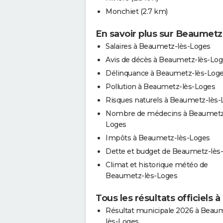
Monchiet
(2.7 km)
En savoir plus sur Beaumetz
Salaires à Beaumetz-lès-Loges
Avis de décès à Beaumetz-lès-Lo
Délinquance à Beaumetz-lès-Log
Pollution à Beaumetz-lès-Loges
Risques naturels à Beaumetz-lès-
Nombre de médecins à Beaumetz
Loges
Impôts à Beaumetz-lès-Loges
Dette et budget de Beaumetz-lès
Climat et historique météo de
Beaumetz-lès-Loges
Tous les résultats officiels
Résultat municipale 2026 à Beau
lès-Loges