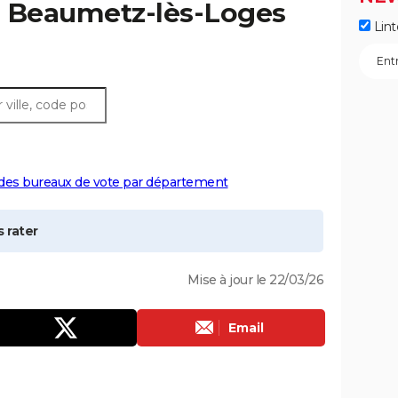
à
Beaumetz-lès-Loges
Lint
 des bureaux de vote par département
 rater
Mise à jour le 22/03/26
Email