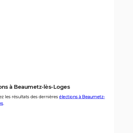
ions à Beaumetz-lès-Loges
z les résultats des dernières
élections à Beaumetz-
es
.