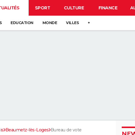
TUALITÉS
SPORT
CULTURE
FINANCE
A
S
EDUCATION
MONDE
VILLES
+
is
Beaumetz-lès-Loges
Bureau de vote
NEW