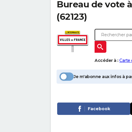
Bureau de vote 
(62123)
Accéder à :
Carte
Je m'abonne aux infos à pas
Facebook