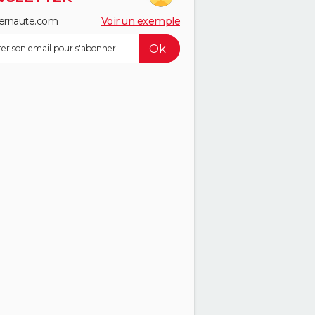
ernaute.com
Voir un exemple