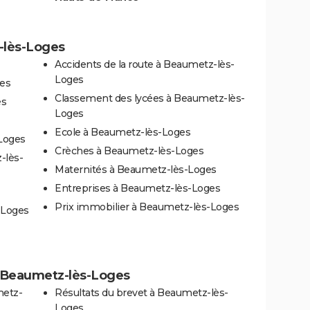
-lès-Loges
Accidents de la route à Beaumetz-lès-
Loges
ges
Classement des lycées à Beaumetz-lès-
es
Loges
Ecole à Beaumetz-lès-Loges
Loges
Crèches à Beaumetz-lès-Loges
-lès-
Maternités à Beaumetz-lès-Loges
Entreprises à Beaumetz-lès-Loges
Prix immobilier à Beaumetz-lès-Loges
-Loges
 à Beaumetz-lès-Loges
metz-
Résultats du brevet à Beaumetz-lès-
Loges