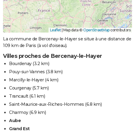
Leaflet
|
Map data ©
OpenStreetMap
contributors
La commune de Bercenay-le-Hayer se situe à une distance de
109 km de Paris (à vol d'oiseau).
Villes proches de Bercenay-le-Hayer
Bourdenay
(3.2 km)
Pouy-sur-Vannes
(3.8 km)
Marcilly-le-Hayer
(4 km)
Courgenay
(5.7 km)
Trancault
(6.1 km)
Saint-Maurice-aux-Riches-Hommes
(6.8 km)
Charmoy
(6.9 km)
Aube
Grand Est