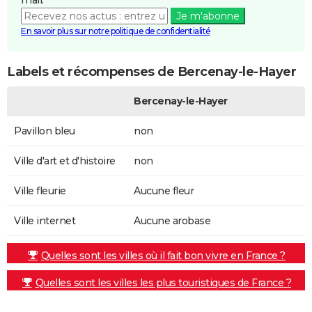
Je m'abonne
En savoir plus sur notre politique de confidentialité
Labels et récompenses de Bercenay-le-Hayer
Bercenay-le-Hayer
Pavillon bleu
non
Ville d'art et d'histoire
non
Ville fleurie
Aucune fleur
Ville internet
Aucune arobase
Quelles sont les villes où il fait bon vivre en France ?
Quelles sont les villes les plus touristiques de France ?