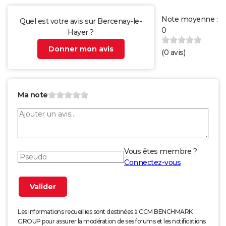
Note moyenne :
Quel est votre avis sur Bercenay-le-
0
Hayer ?
Donner mon avis
(
0
avis)
Ma note
Vous êtes membre ?
Connectez-vous
Les informations recueillies sont destinées à CCM BENCHMARK
GROUP pour assurer la modération de ses forums et les notifications