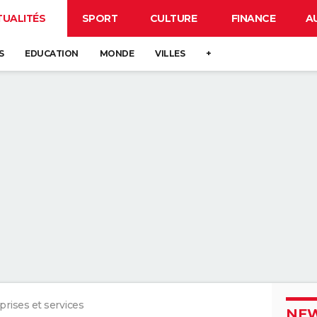
TUALITÉS
SPORT
CULTURE
FINANCE
A
S
EDUCATION
MONDE
VILLES
+
prises et services
NEW