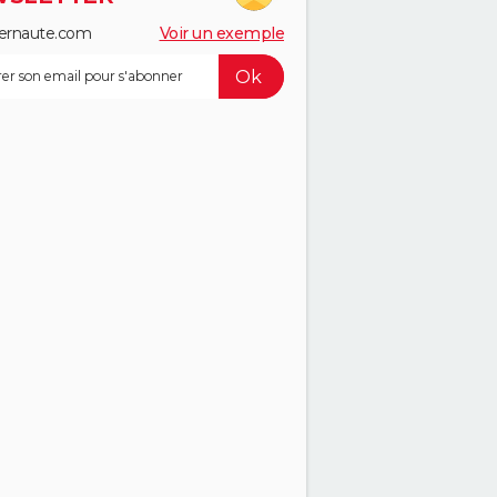
ernaute.com
Voir un exemple