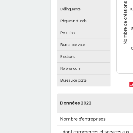
Nombre de créations d'entreprises
1
Délinquance
Risques naturels
Pollution
Bureau de vote
Elections
Référendum
Bureau de poste
L
Données 2022
Nombre d'entreprises
- dont commerces et services aux