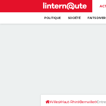
AC
POLITIQUE
SOCIÉTÉ
FAITS DIVER
Villes
Haut-Rhin
Berrwiller
Entre