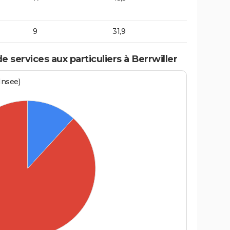
9
31,9
services aux particuliers à Berrwiller
Insee)