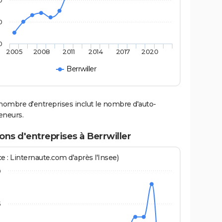
0
0
0
2005
2008
2011
2014
2017
2020
Berrwiller
nombre d'entreprises inclut le nombre d'auto-
eneurs.
ons d'entreprises à Berrwiller
e : Linternaute.com d'après l'Insee)
0
5