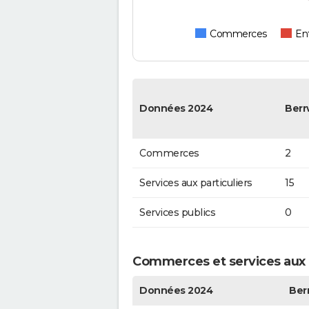
Commerces
Ent
Données 2024
Berrw
Commerces
2
Services aux particuliers
15
Services publics
0
Commerces et services aux pa
Données 2024
Berr