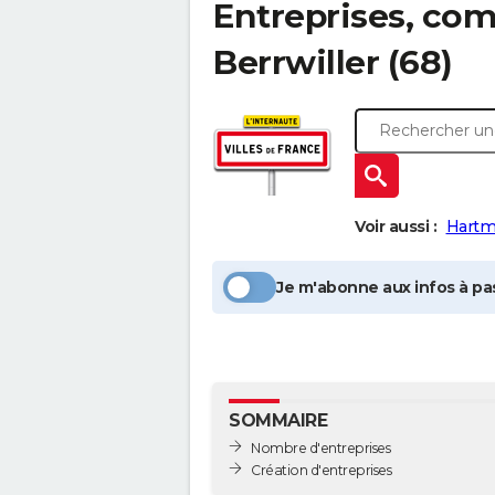
Entreprises, com
Berrwiller
(68)
Voir aussi :
Hartm
Je m'abonne aux infos à pas
SOMMAIRE
Nombre d'entreprises
Création d'entreprises