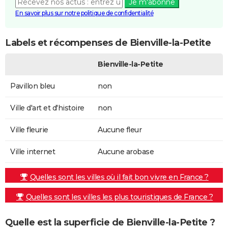
Je m'abonne
En savoir plus sur notre politique de confidentialité
Labels et récompenses de Bienville-la-Petite
Bienville-la-Petite
Pavillon bleu
non
Ville d'art et d'histoire
non
Ville fleurie
Aucune fleur
Ville internet
Aucune arobase
Quelles sont les villes où il fait bon vivre en France ?
Quelles sont les villes les plus touristiques de France ?
Quelle est la superficie de Bienville-la-Petite ?