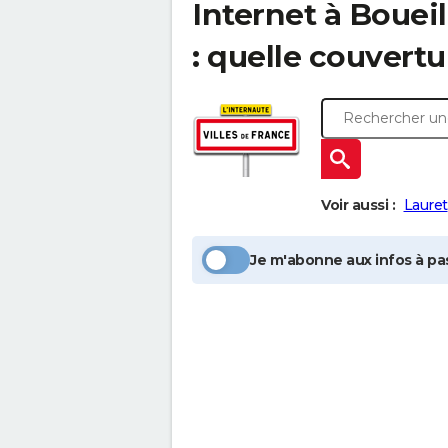
Internet à
Bouei
: quelle couvertu
Voir aussi :
Lauret
Je m'abonne aux infos à pas