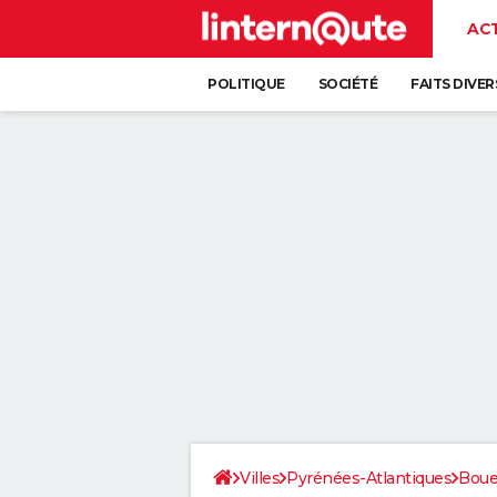
AC
POLITIQUE
SOCIÉTÉ
FAITS DIVER
Villes
Pyrénées-Atlantiques
Boue