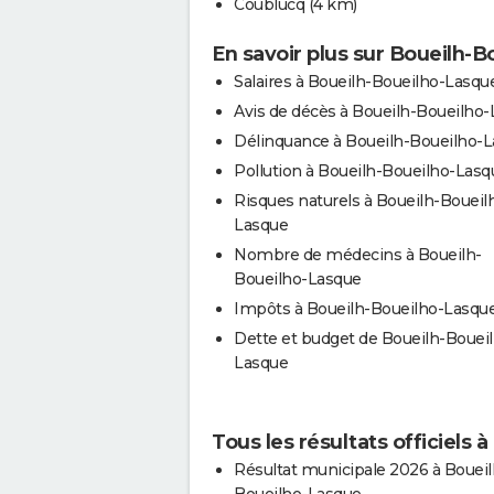
Coublucq
(4 km)
En savoir plus sur Boueilh-
Salaires à Boueilh-Boueilho-Lasqu
Avis de décès à Boueilh-Boueilho
Délinquance à Boueilh-Boueilho-
Pollution à Boueilh-Boueilho-Lasq
Risques naturels à Boueilh-Boueil
Lasque
Nombre de médecins à Boueilh-
Boueilho-Lasque
Impôts à Boueilh-Boueilho-Lasqu
Dette et budget de Boueilh-Bouei
Lasque
Tous les résultats officiels
Résultat municipale 2026 à Boueil
Boueilho-Lasque