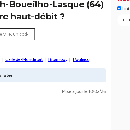
lh-Boueilho-Lasque
(64)
Lint
re haut-débit ?
Garlède-Mondebat
Ribarrouy
Pouliacq
 rater
Mise à jour le 10/02/26