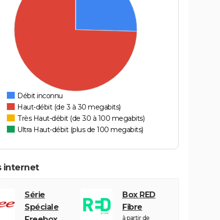
Débit inconnu
Haut-débit (de 3 à 30 megabits)
Très Haut-débit (de 30 à 100 megabits)
Ultra Haut-débit (plus de 100 megabits)
 internet
Série
Box RED
Spéciale
Fibre
à partir de
Freebox