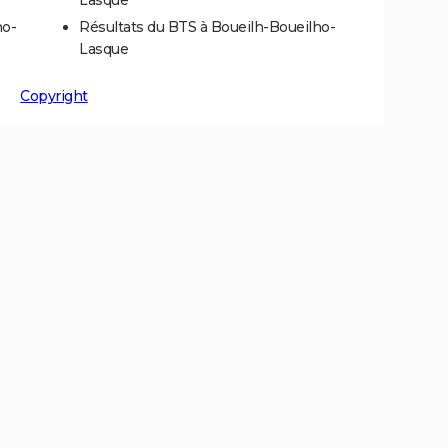
ho-
Résultats du BTS à Boueilh-Boueilho-
Lasque
Copyright