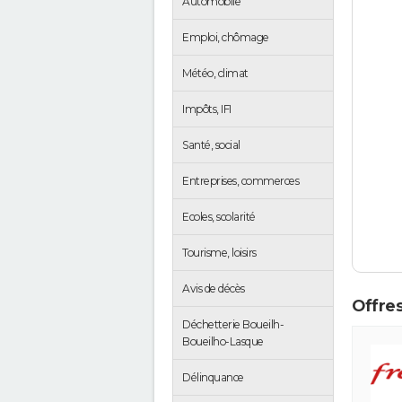
Automobile
Emploi, chômage
Météo, climat
Impôts, IFI
Santé, social
Entreprises, commerces
Ecoles, scolarité
Tourisme, loisirs
Avis de décès
Offres
Déchetterie Boueilh-
Boueilho-Lasque
Délinquance