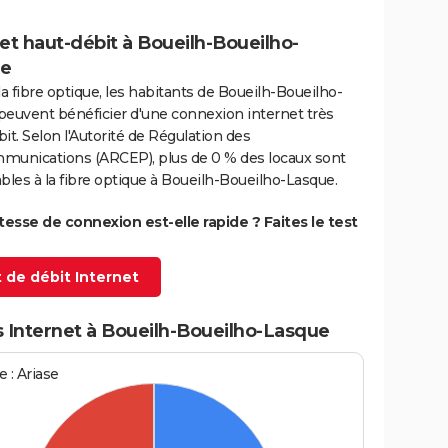
et haut-débit à Boueilh-Boueilho-
e
la fibre optique, les habitants de Boueilh-Boueilho-
peuvent bénéficier d'une connexion internet très
it. Selon l'Autorité de Régulation des
munications (ARCEP), plus de 0 % des locaux sont
bles à la fibre optique à Boueilh-Boueilho-Lasque.
itesse de connexion est-elle rapide ? Faites le test
 de débit Internet
s Internet à Boueilh-Boueilho-Lasque
 : Ariase