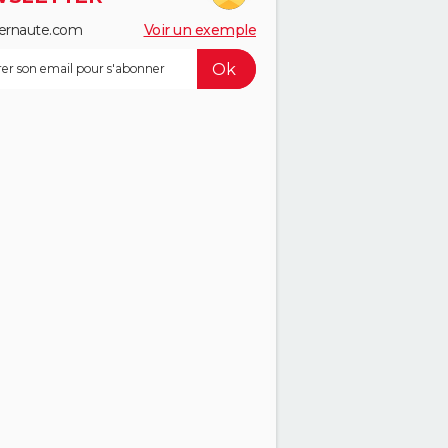
ernaute.com
Voir un exemple