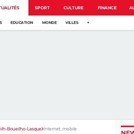
TUALITÉS
SPORT
CULTURE
FINANCE
A
S
EDUCATION
MONDE
VILLES
+
ilh-Boueilho-Lasque
Internet, mobile
NEW