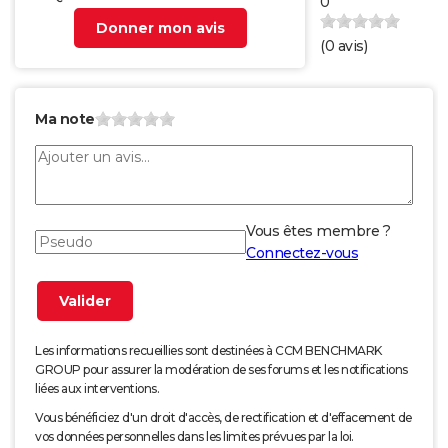
0
Donner mon avis
(
0
avis)
Ma note
Vous êtes membre ?
Connectez-vous
Les informations recueillies sont destinées à CCM BENCHMARK
GROUP pour assurer la modération de ses forums et les notifications
liées aux interventions.
Vous bénéficiez d'un droit d'accès, de rectification et d'effacement de
vos données personnelles dans les limites prévues par la loi.