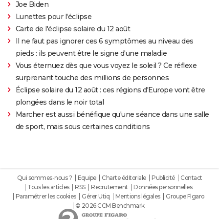
Joe Biden
Lunettes pour l'éclipse
Carte de l'éclipse solaire du 12 août
Il ne faut pas ignorer ces 6 symptômes au niveau des
pieds : ils peuvent être le signe d'une maladie
Vous éternuez dès que vous voyez le soleil ? Ce réflexe
surprenant touche des millions de personnes
Éclipse solaire du 12 août : ces régions d'Europe vont être
plongées dans le noir total
Marcher est aussi bénéfique qu'une séance dans une salle
de sport, mais sous certaines conditions
Qui sommes-nous ?
Equipe
Charte éditoriale
Publicité
Contact
Tous les articles
RSS
Recrutement
Données personnelles
Paramétrer les cookies
Gérer Utiq
Mentions légales
Groupe Figaro
© 2026 CCM Benchmark