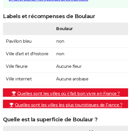
Labels et récompenses de Boulaur
Boulaur
Pavillon bleu
non
Ville d'art et d'histoire
non
Ville fleurie
Aucune fleur
Ville internet
Aucune arobase
Quelles sont les villes où il fait bon vivre en France ?
Quelles sont les villes les plus touristiques de France ?
Quelle est la superficie de Boulaur ?