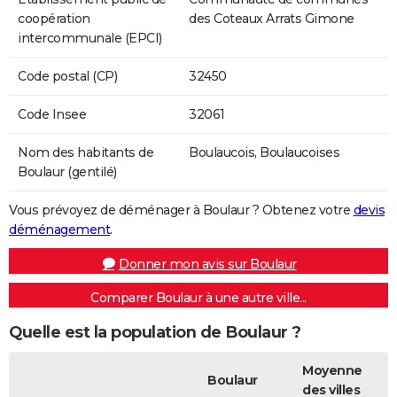
coopération
des Coteaux Arrats Gimone
intercommunale (EPCI)
Code postal (CP)
32450
Code Insee
32061
Nom des habitants de
Boulaucois, Boulaucoises
Boulaur (gentilé)
Vous prévoyez de déménager à Boulaur ? Obtenez votre
devis
déménagement
.
Donner mon avis sur Boulaur
Comparer Boulaur à une autre ville...
Quelle est la population de Boulaur ?
Moyenne
Boulaur
des villes