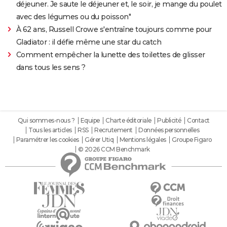
déjeuner. Je saute le déjeuner et, le soir, je mange du poulet
avec des légumes ou du poisson"
À 62 ans, Russell Crowe s'entraîne toujours comme pour
Gladiator : il défie même une star du catch
Comment empêcher la lunette des toilettes de glisser
dans tous les sens ?
Qui sommes-nous ?
Equipe
Charte éditoriale
Publicité
Contact
Tous les articles
RSS
Recrutement
Données personnelles
Paramétrer les cookies
Gérer Utiq
Mentions légales
Groupe Figaro
© 2026 CCM Benchmark