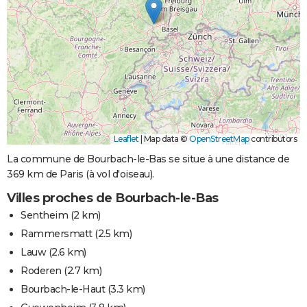
Leaflet
|
Map data ©
OpenStreetMap
contributors
La commune de Bourbach-le-Bas se situe à une distance de
369 km de Paris (à vol d'oiseau).
Villes proches de Bourbach-le-Bas
Sentheim
(2 km)
Rammersmatt
(2.5 km)
Lauw
(2.6 km)
Roderen
(2.7 km)
Bourbach-le-Haut
(3.3 km)