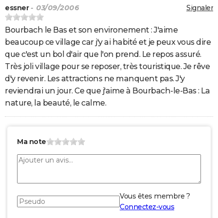
essner
- 03/09/2006
Signaler
Bourbach le Bas et son environement : J'aime
beaucoup ce village car j'y ai habité et je peux vous dire
que c'est un bol d'air que l'on prend. Le repos assuré.
Très joli village pour se reposer, très touristique. Je rêve
d'y revenir. Les attractions ne manquent pas. J'y
reviendrai un jour. Ce que j'aime à Bourbach-le-Bas : La
nature, la beauté, le calme.
Ma note
Vous êtes membre ?
Connectez-vous