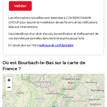
Les informations recueillies sont destinées à CCM BENCHMARK
GROUP pour assurer la modération de ses forums et les notifications
liées aux interventions.
Vous bénéficiez d'un droit d'accès, de rectification et d'effacement de
vos données personnelles dans les limites prévues par la loi.
En savoir plus sur notre
politique de confidentialité
.
Où est Bourbach-le-Bas sur la carte de
France ?
+
−