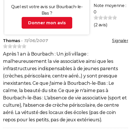
Note moyenne :
Quel est votre avis sur Bourbach-le-
0
Bas ?
Donner mon avis
(
2
avis)
Thomas
- 11/06/2007
Signaler
Après 1 an à Bourbach : Un joli village :
malheureusement la vie associative ainsi que les
infrastructures indispensables à de jeunes parents
(crèches, périscolaire, centre aéré...) y sont presque
inexistantes. Ce que j'aime à Bourbach-le-Bas : Le
calme, la beauté du site. Ce que je n'aime pas à
Bourbach-le-Bas : L'absence de vie associative (sport et
culture), l'absence de crèche périscolaire, de centre
aéré. La vétusté des locaux des écoles (pas de coin
repos pour les petits, pas de jeux extérieurs).