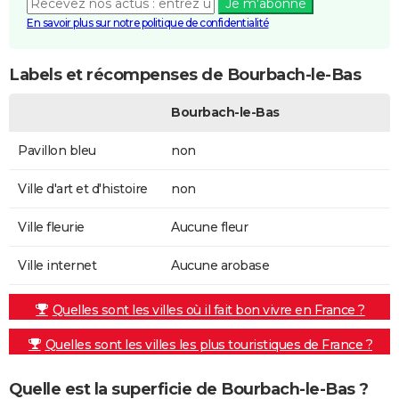
Je m'abonne
En savoir plus sur notre politique de confidentialité
Labels et récompenses de Bourbach-le-Bas
Bourbach-le-Bas
Pavillon bleu
non
Ville d'art et d'histoire
non
Ville fleurie
Aucune fleur
Ville internet
Aucune arobase
Quelles sont les villes où il fait bon vivre en France ?
Quelles sont les villes les plus touristiques de France ?
Quelle est la superficie de Bourbach-le-Bas ?