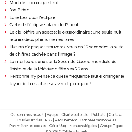
Mort de Dominique Frot
Joe Biden
Lunettes pour l'éclipse
Carte de l'éclipse solaire du 12 août
Le ciel offrira un spectacle extraordinaire : une seule nuit
réunira deux phénomènes rares
Illusion d'optique : trouverez-vous en 15 secondes la suite
de chiffres cachée dans l'image ?
La meilleure série sur la Seconde Guerre mondiale de
l'histoire de la télévision fête ses 25 ans
Personne n'y pense : à quelle fréquence faut-il changer le
tuyau de la machine à laver et pourquoi ?
Qui sommes-nous ?
Equipe
Charte éditoriale
Publicité
Contact
Tous les articles
RSS
Recrutement
Données personnelles
Paramétrer les cookies
Gérer Utiq
Mentions légales
Groupe Figaro
© 2026 CCM Benchmark