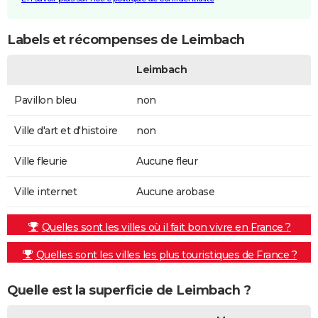
Labels et récompenses de Leimbach
Leimbach
Pavillon bleu
non
Ville d'art et d'histoire
non
Ville fleurie
Aucune fleur
Ville internet
Aucune arobase
Quelles sont les villes où il fait bon vivre en France ?
Quelles sont les villes les plus touristiques de France ?
Quelle est la superficie de Leimbach ?