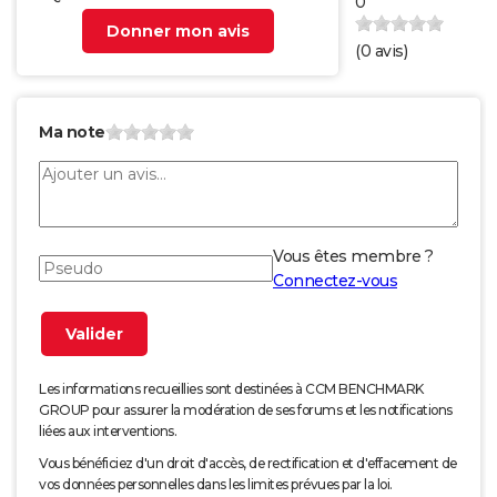
0
Donner mon avis
(
0
avis)
Ma note
Vous êtes membre ?
Connectez-vous
Les informations recueillies sont destinées à CCM BENCHMARK
GROUP pour assurer la modération de ses forums et les notifications
liées aux interventions.
Vous bénéficiez d'un droit d'accès, de rectification et d'effacement de
vos données personnelles dans les limites prévues par la loi.