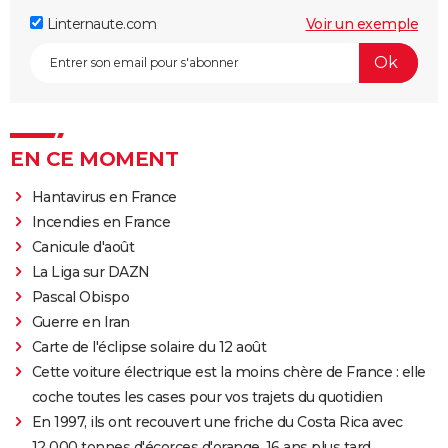
Linternaute.com
Voir un exemple
EN CE MOMENT
Hantavirus en France
Incendies en France
Canicule d'août
La Liga sur DAZN
Pascal Obispo
Guerre en Iran
Carte de l'éclipse solaire du 12 août
Cette voiture électrique est la moins chère de France : elle
coche toutes les cases pour vos trajets du quotidien
En 1997, ils ont recouvert une friche du Costa Rica avec
12 000 tonnes d'écorces d'orange. 16 ans plus tard,