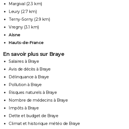
Margival
(2.3 km)
Leury
(2.7 km)
Terny-Sorny
(2.9 km)
Vregny
(3.1 km)
Aisne
Hauts-de-France
En savoir plus sur Braye
Salaires à Braye
Avis de décès à Braye
Délinquance à Braye
Pollution à Braye
Risques naturels à Braye
Nombre de médecins à Braye
Impôts à Braye
Dette et budget de Braye
Climat et historique météo de Braye