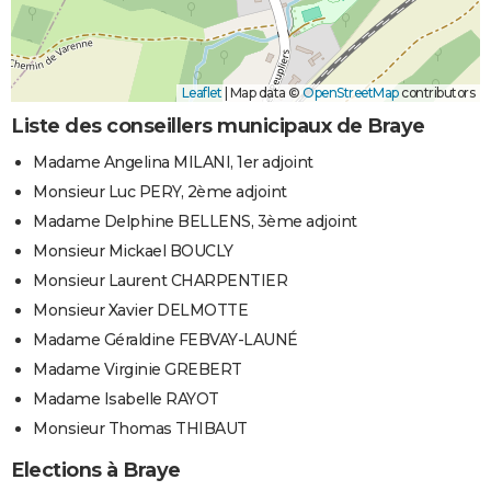
Leaflet
|
Map data ©
OpenStreetMap
contributors
Liste des conseillers municipaux de Braye
Madame Angelina MILANI, 1er adjoint
Monsieur Luc PERY, 2ème adjoint
Madame Delphine BELLENS, 3ème adjoint
Monsieur Mickael BOUCLY
Monsieur Laurent CHARPENTIER
Monsieur Xavier DELMOTTE
Madame Géraldine FEBVAY-LAUNÉ
Madame Virginie GREBERT
Madame Isabelle RAYOT
Monsieur Thomas THIBAUT
Elections à Braye