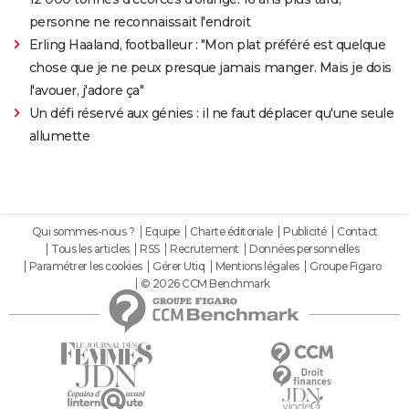
personne ne reconnaissait l'endroit
Erling Haaland, footballeur : "Mon plat préféré est quelque
chose que je ne peux presque jamais manger. Mais je dois
l'avouer, j'adore ça"
Un défi réservé aux génies : il ne faut déplacer qu'une seule
allumette
Qui sommes-nous ?
Equipe
Charte éditoriale
Publicité
Contact
Tous les articles
RSS
Recrutement
Données personnelles
Paramétrer les cookies
Gérer Utiq
Mentions légales
Groupe Figaro
© 2026 CCM Benchmark