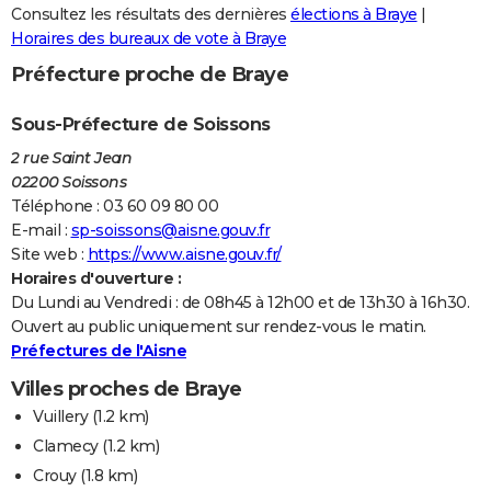
Consultez les résultats des dernières
élections à Braye
|
Horaires des bureaux de vote à Braye
Préfecture proche de Braye
Sous-Préfecture de Soissons
2 rue Saint Jean
02200 Soissons
Téléphone : 03 60 09 80 00
E-mail :
sp-soissons@aisne.gouv.fr
Site web :
https://www.aisne.gouv.fr/
Horaires d'ouverture :
Du Lundi au Vendredi : de 08h45 à 12h00 et de 13h30 à 16h30.
Ouvert au public uniquement sur rendez-vous le matin.
Préfectures de l'Aisne
Villes proches de Braye
Vuillery
(1.2 km)
Clamecy
(1.2 km)
Crouy
(1.8 km)