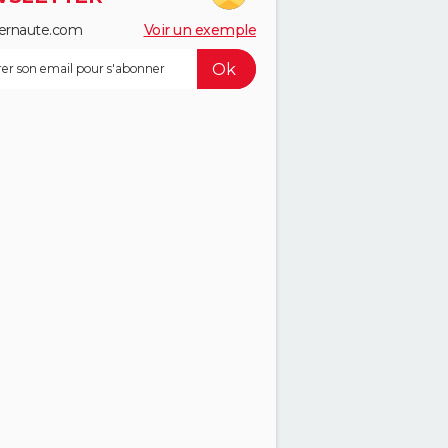
ernaute.com
Voir un exemple