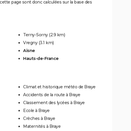
ette page sont donc calculées sur la base des
Terny-Sorny
(2.9 km)
Vregny
(3.1 km)
Aisne
Hauts-de-France
Climat et historique météo de Braye
Accidents de la route à Braye
Classement des lycées à Braye
Ecole à Braye
Crèches à Braye
Maternités à Braye