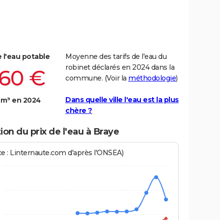
e l'eau potable
Moyenne des tarifs de l'eau du
robinet déclarés en 2024 dans la
,60 €
commune. (Voir la
méthodologie
)
Dans quelle ville l'eau est la plus
 m³ en 2024
chère ?
ion du prix de l'eau à Braye
ce : Linternaute.com d'après l'ONSEA)