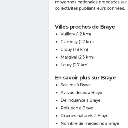
moyennes nationales proposées sur c
collectivités publiant leurs données.
Villes proches de Braye
Vuillery
(1.2 km)
Clamecy
(1.2 km)
Crouy
(1.8 km)
Margival
(2.3 km)
Leury
(2.7 km)
En savoir plus sur Braye
Salaires à Braye
Avis de décès à Braye
Délinquance à Braye
Pollution à Braye
Risques naturels à Braye
Nombre de médecins à Braye