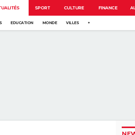
TUALITÉS
SPORT
CULTURE
FINANCE
A
S
EDUCATION
MONDE
VILLES
+
NEW