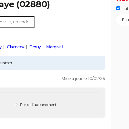
aye
(02880)
Lint
y
Clamecy
Crouy
Margival
 rater
Mise à jour le 10/02/26
Prix de l'abonnement