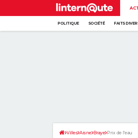
AC
POLITIQUE
SOCIÉTÉ
FAITS DIVER
Villes
Aisne
Braye
Prix de l'eau