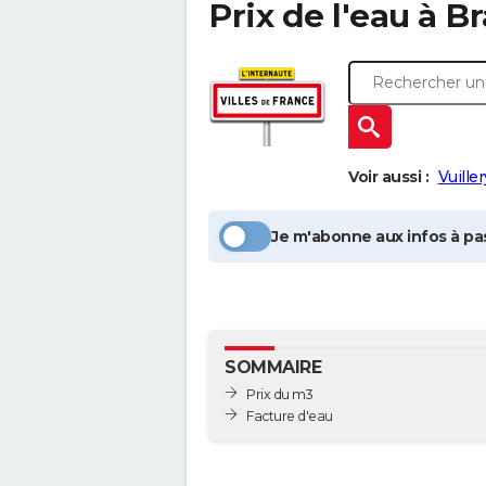
Prix de l'eau à
Br
Voir aussi :
Vuiller
Je m'abonne aux infos à pas
SOMMAIRE
Prix du m3
Facture d'eau