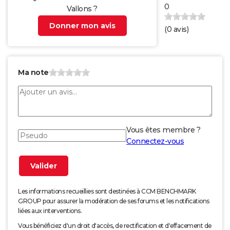
0
Vallons ?
Donner mon avis
(
0
avis)
Ma note
Vous êtes membre ?
Connectez-vous
Les informations recueillies sont destinées à CCM BENCHMARK
GROUP pour assurer la modération de ses forums et les notifications
liées aux interventions.
Vous bénéficiez d'un droit d'accès, de rectification et d'effacement de