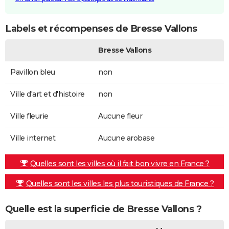
Labels et récompenses de Bresse Vallons
Bresse Vallons
Pavillon bleu
non
Ville d'art et d'histoire
non
Ville fleurie
Aucune fleur
Ville internet
Aucune arobase
Quelles sont les villes où il fait bon vivre en France ?
Quelles sont les villes les plus touristiques de France ?
Quelle est la superficie de Bresse Vallons ?