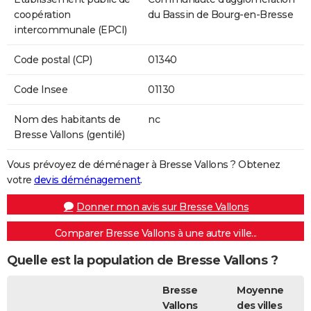
coopération
du Bassin de Bourg-en-Bresse
intercommunale (EPCI)
Code postal (CP)
01340
Code Insee
01130
Nom des habitants de
nc
Bresse Vallons (gentilé)
Vous prévoyez de déménager à Bresse Vallons ? Obtenez
votre
devis déménagement
.
Donner mon avis sur Bresse Vallons
Comparer Bresse Vallons à une autre ville...
Quelle est la population de Bresse Vallons ?
Bresse
Moyenne
Vallons
des villes