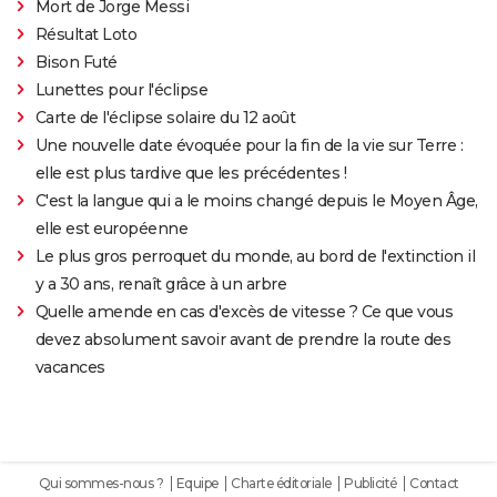
Mort de Jorge Messi
Résultat Loto
Bison Futé
Lunettes pour l'éclipse
Carte de l'éclipse solaire du 12 août
Une nouvelle date évoquée pour la fin de la vie sur Terre :
elle est plus tardive que les précédentes !
C'est la langue qui a le moins changé depuis le Moyen Âge,
elle est européenne
Le plus gros perroquet du monde, au bord de l'extinction il
y a 30 ans, renaît grâce à un arbre
Quelle amende en cas d'excès de vitesse ? Ce que vous
devez absolument savoir avant de prendre la route des
vacances
Qui sommes-nous ?
Equipe
Charte éditoriale
Publicité
Contact