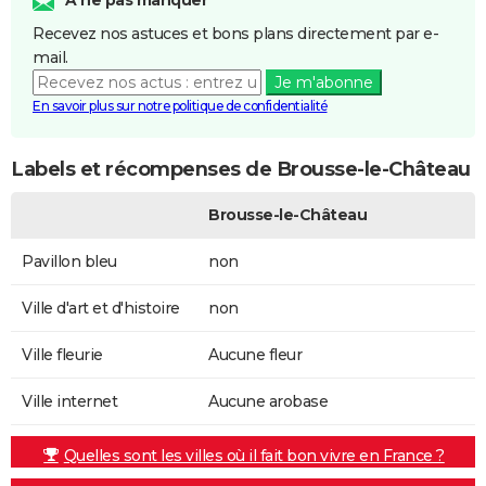
Recevez nos astuces et bons plans directement par e-
mail.
Je m'abonne
En savoir plus sur notre politique de confidentialité
Labels et récompenses de Brousse-le-Château
Brousse-le-Château
Pavillon bleu
non
Ville d'art et d'histoire
non
Ville fleurie
Aucune fleur
Ville internet
Aucune arobase
Quelles sont les villes où il fait bon vivre en France ?