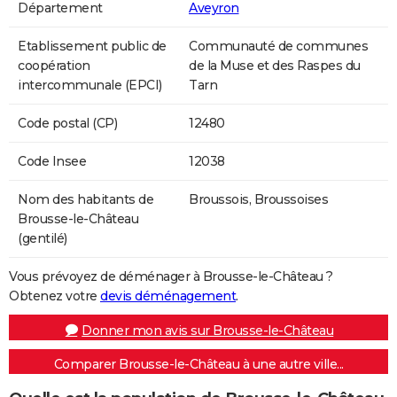
Département
Aveyron
Etablissement public de
Communauté de communes
coopération
de la Muse et des Raspes du
intercommunale (EPCI)
Tarn
Code postal (CP)
12480
Code Insee
12038
Nom des habitants de
Broussois, Broussoises
Brousse-le-Château
(gentilé)
Vous prévoyez de déménager à Brousse-le-Château ?
Obtenez votre
devis déménagement
.
Donner mon avis sur Brousse-le-Château
Comparer Brousse-le-Château à une autre ville...