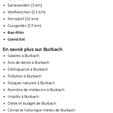
Sarrewerden
(3 km)
Wolfskirchen
(3.3 km)
Rimsdorf
(3.5 km)
Gungwiller
(3.7 km)
Bas-Rhin
Grand Est
En savoir plus sur Burbach
Salaires à Burbach
Avis de décès à Burbach
Délinquance à Burbach
Pollution à Burbach
Risques naturels à Burbach
Nombre de médecins à Burbach
Impôts à Burbach
Dette et budget de Burbach
Climat et historique météo de Burbach