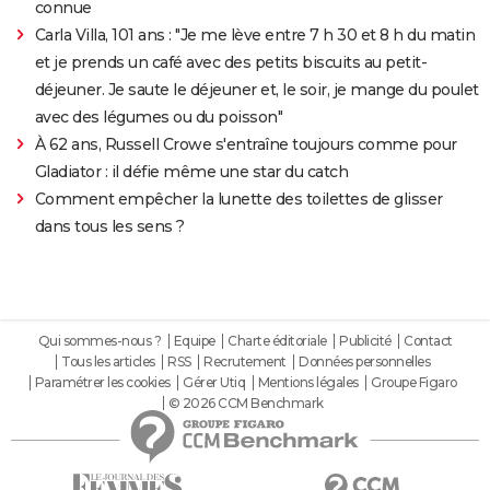
connue
Carla Villa, 101 ans : "Je me lève entre 7 h 30 et 8 h du matin
et je prends un café avec des petits biscuits au petit-
déjeuner. Je saute le déjeuner et, le soir, je mange du poulet
avec des légumes ou du poisson"
À 62 ans, Russell Crowe s'entraîne toujours comme pour
Gladiator : il défie même une star du catch
Comment empêcher la lunette des toilettes de glisser
dans tous les sens ?
Qui sommes-nous ?
Equipe
Charte éditoriale
Publicité
Contact
Tous les articles
RSS
Recrutement
Données personnelles
Paramétrer les cookies
Gérer Utiq
Mentions légales
Groupe Figaro
© 2026 CCM Benchmark