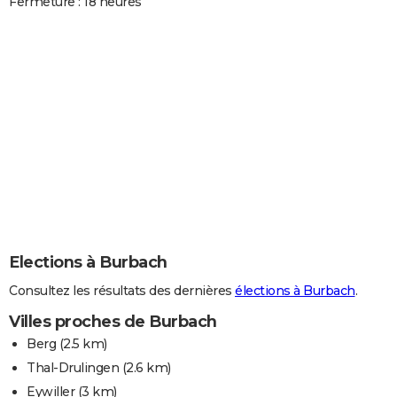
Fermeture : 18 heures
Elections à Burbach
Consultez les résultats des dernières
élections à Burbach
.
Villes proches de Burbach
Berg
(2.5 km)
Thal-Drulingen
(2.6 km)
Eywiller
(3 km)