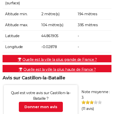
(surface)
Altitude min.
2 mètre(s)
194 mètres
Altitude max.
104 mètre(s)
395 mètres
Latitude
44.861905
-
Longitude
-0.02878
-
Quelle est la ville la plus grande de France ?
Quelle est la ville la plus haute de France ?
Avis sur Castillon-la-Bataille
Note moyenne :
Quel est votre avis sur Castillon-la-
3
Bataille ?
Donner mon avis
(
11
avis)