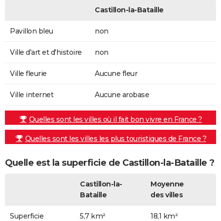
Castillon-la-Bataille
Pavillon bleu
non
Ville d'art et d'histoire
non
Ville fleurie
Aucune fleur
Ville internet
Aucune arobase
Quelles sont les villes où il fait bon vivre en France ?
Quelles sont les villes les plus touristiques de France ?
Quelle est la superficie de Castillon-la-Bataille ?
Castillon-la-
Moyenne
Bataille
des villes
Superficie
5,7 km²
18,1 km²