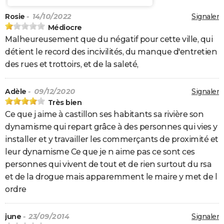
Rosie
- 14/10/2022
Signaler
Médiocre
Malheureusement que du négatif pour cette ville, qui
détient le record des incivilités, du manque d'entretien
des rues et trottoirs, et de la saleté,
Adèle
- 09/12/2020
Signaler
Très bien
Ce que j aime à castillon ses habitants sa rivière son
dynamisme qui repart grâce à des personnes qui vies y
installer et y travailler les commerçants de proximité et
leur dynamisme Ce que je n aime pas ce sont ces
personnes qui vivent de tout et de rien surtout du rsa
et de la drogue mais apparemment le maire y met de l
ordre
june
- 23/09/2014
Signaler