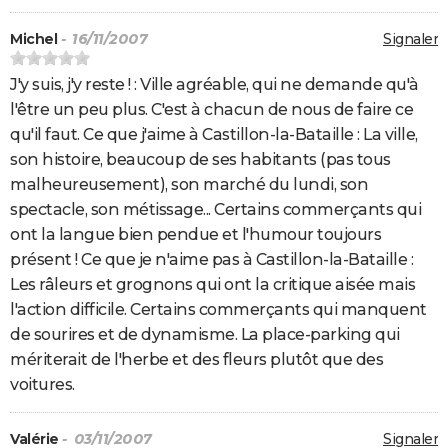
Michel
- 16/11/2007
Signaler
J'y suis, j'y reste ! : Ville agréable, qui ne demande qu'à
l'être un peu plus. C'est à chacun de nous de faire ce
qu'il faut. Ce que j'aime à Castillon-la-Bataille : La ville,
son histoire, beaucoup de ses habitants (pas tous
malheureusement), son marché du lundi, son
spectacle, son métissage... Certains commerçants qui
ont la langue bien pendue et l'humour toujours
présent ! Ce que je n'aime pas à Castillon-la-Bataille :
Les râleurs et grognons qui ont la critique aisée mais
l'action difficile. Certains commerçants qui manquent
de sourires et de dynamisme. La place-parking qui
mériterait de l'herbe et des fleurs plutôt que des
voitures.
Valérie
- 03/11/2007
Signaler