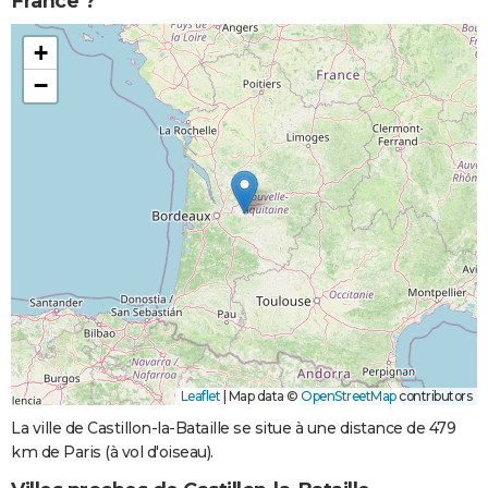
France ?
+
−
Leaflet
|
Map data ©
OpenStreetMap
contributors
La ville de Castillon-la-Bataille se situe à une distance de 479
km de Paris (à vol d'oiseau).