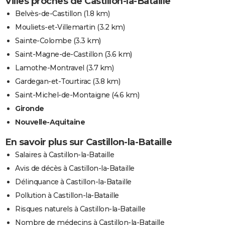
Villes proches de Castillon-la-Bataille
Belvès-de-Castillon
(1.8 km)
Mouliets-et-Villemartin
(3.2 km)
Sainte-Colombe
(3.3 km)
Saint-Magne-de-Castillon
(3.6 km)
Lamothe-Montravel
(3.7 km)
Gardegan-et-Tourtirac
(3.8 km)
Saint-Michel-de-Montaigne
(4.6 km)
Gironde
Nouvelle-Aquitaine
En savoir plus sur Castillon-la-Bataille
Salaires à Castillon-la-Bataille
Avis de décès à Castillon-la-Bataille
Délinquance à Castillon-la-Bataille
Pollution à Castillon-la-Bataille
Risques naturels à Castillon-la-Bataille
Nombre de médecins à Castillon-la-Bataille