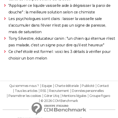
"Appliquer ce liquide vaisselle aide à dégraisser la paroi de
douche" : la meilleure solution selon ce chimiste
Les psychologues sont clairs : laisser la vaisselle sale
s'accumuler dans l'évier n'est pas un signe de paresse,
mais de saturation
Tony Silvestre, éducateur canin : "un chien qui éternue n'est
pas malade, c'est un signe pour dire qu'il est heureux"
Ce chef étoilé est formel : voici les 3 détails à vérifier pour
choisir un bon melon
Qui sommes-nous ?
Equipe
Charte éditoriale
Publicité
Contact
Tous les articles
RSS
Recrutement
Données personnelles
Paramétrer les cookies
Gérer Utiq
Mentions légales
Groupe Figaro
© 2026 CCM Benchmark