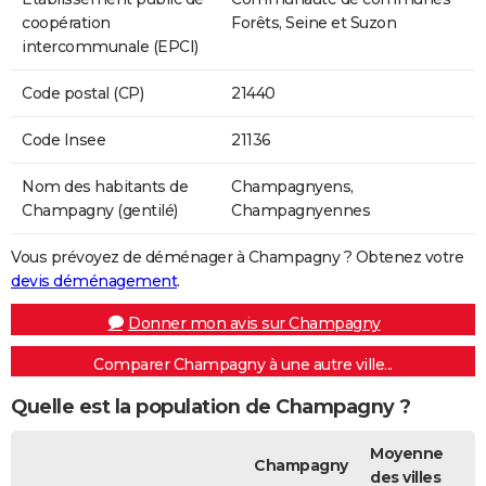
coopération
Forêts, Seine et Suzon
intercommunale (EPCI)
Code postal (CP)
21440
Code Insee
21136
Nom des habitants de
Champagnyens,
Champagny (gentilé)
Champagnyennes
Vous prévoyez de déménager à Champagny ? Obtenez votre
devis déménagement
.
Donner mon avis sur Champagny
Comparer Champagny à une autre ville...
Quelle est la population de Champagny ?
Moyenne
Champagny
des villes