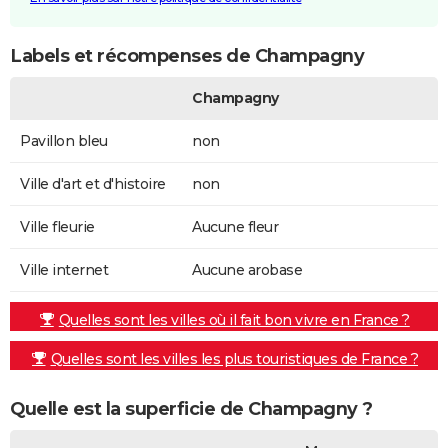
Labels et récompenses de Champagny
Champagny
Pavillon bleu
non
Ville d'art et d'histoire
non
Ville fleurie
Aucune fleur
Ville internet
Aucune arobase
Quelles sont les villes où il fait bon vivre en France ?
Quelles sont les villes les plus touristiques de France ?
Quelle est la superficie de Champagny ?