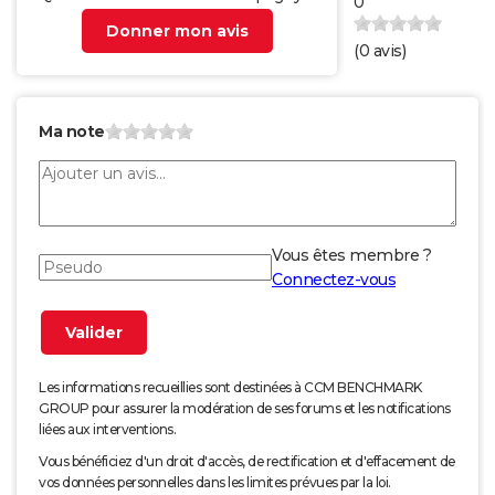
0
Donner mon avis
(
0
avis)
Ma note
Vous êtes membre ?
Connectez-vous
Les informations recueillies sont destinées à CCM BENCHMARK
GROUP pour assurer la modération de ses forums et les notifications
liées aux interventions.
Vous bénéficiez d'un droit d'accès, de rectification et d'effacement de
vos données personnelles dans les limites prévues par la loi.