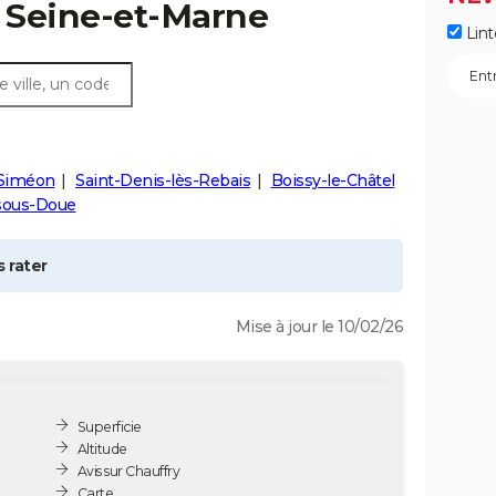
, Seine-et-Marne
Lint
-Siméon
Saint-Denis-lès-Rebais
Boissy-le-Châtel
sous-Doue
 rater
Mise à jour le 10/02/26
Superficie
Altitude
Avis sur Chauffry
Carte