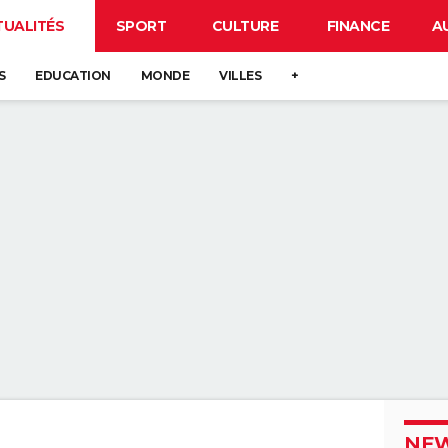
TUALITÉS
SPORT
CULTURE
FINANCE
A
S
EDUCATION
MONDE
VILLES
+
NEW