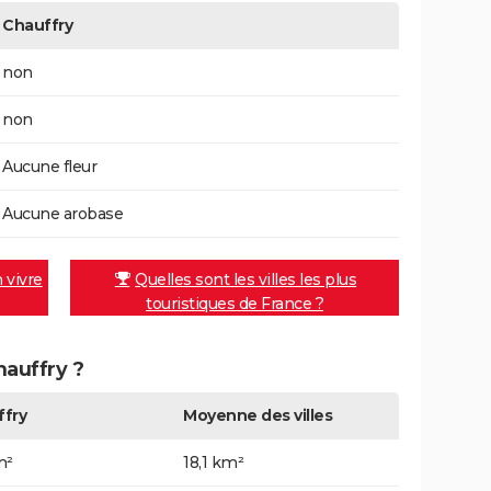
Chauffry
non
non
Aucune fleur
Aucune arobase
n vivre
Quelles sont les villes les plus
touristiques de France ?
hauffry ?
fry
Moyenne des villes
m²
18,1 km²