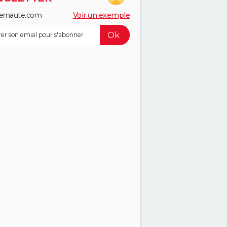
ernaute.com
Voir un exemple