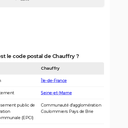
st le code postal de Chauffry ?
Chauffry
n
Île-de-France
tement
Seine-et-Marne
ssement public de
Communauté d'agglomération
ation
Coulommiers Pays de Brie
communale (EPCI)