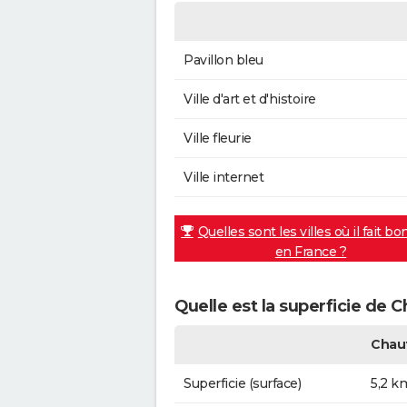
Pavillon bleu
Ville d'art et d'histoire
Ville fleurie
Ville internet
Quelles sont les villes où il fait bo
en France ?
Quelle est la superficie de C
Chauf
Superficie (surface)
5,2 k