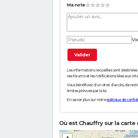
Ma note
Vo
Les informations recueillies sont desti
ses forums et les notifications liées aux int
Vous bénéficiez d'un droit d'accès, de rec
limites prévues par la loi.
En savoir plus sur notre
politique de confide
Où est Chauffry sur la carte