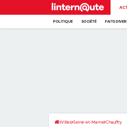
AC
POLITIQUE
SOCIÉTÉ
FAITS DIVER
Villes
Seine-et-Marne
Chauffry