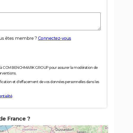
us êtes membre ?
Connectez-vous
nées à CCM BENCHMARK GROUP pour assurer la modération de
erventions.
tification et d'effacement de vos données personnelles dans les
ntialité
.
 de France ?