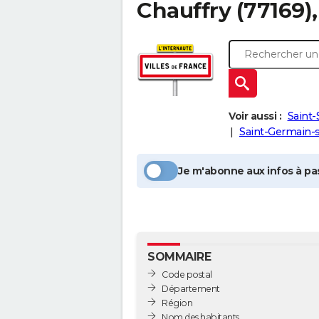
Chauffry
(77169)
Voir aussi :
Saint
Saint-Germain-
Je m'abonne aux infos à pas
SOMMAIRE
Code postal
Département
Région
Nom des habitants