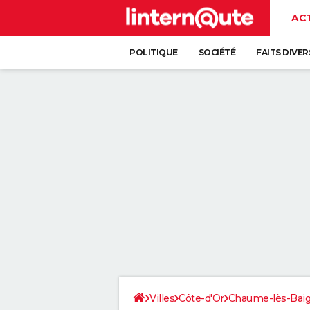
AC
POLITIQUE
SOCIÉTÉ
FAITS DIVER
Villes
Côte-d'Or
Chaume-lès-Bai