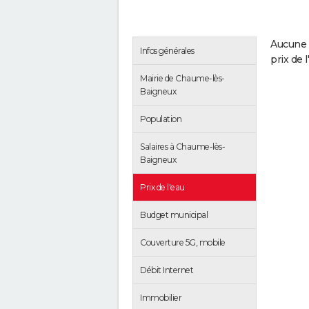
Aucune 
Infos générales
prix de 
Mairie de Chaume-lès-
Baigneux
Population
Salaires à Chaume-lès-
Baigneux
Prix de l'eau
Budget municipal
Couverture 5G, mobile
Débit Internet
Immobilier