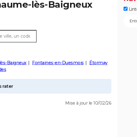
aume-lès-Baigneux
Lint
lès-Baigneux
Fontaines-en-Duesmois
Étormay
des
 rater
Mise à jour le 10/02/26