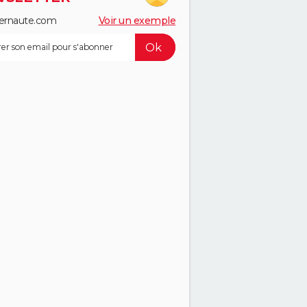
ernaute.com
Voir un exemple