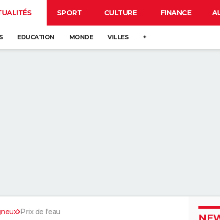
TUALITÉS
SPORT
CULTURE
FINANCE
A
S
EDUCATION
MONDE
VILLES
+
gneux
Prix de l'eau
NEW