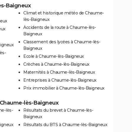
ès-Baigneux
Climat et historique météo de Chaume-
lès-Baigneux
neux
Accidents de la route à Chaume-lès-
eux
Baigneux
Classement des lycées à Chaume-lès-
aigneux
Baigneux
ès-
Ecole à Chaume-lès-Baigneux
Crèches à Chaume-lès-Baigneux
Maternités à Chaume-lès-Baigneux
Entreprises à Chaume-lès-Baigneux
Prix immobilier à Chaume-lès-Baigneux
 à Chaume-lès-Baigneux
e-lès-
Résultats du brevet à Chaume-lès-
Baigneux
aigneux
Résultats du BTS à Chaume-lès-Baigneux