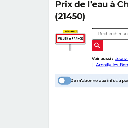
Prix de l'eau à
Ch
(21450)
Voir aussi :
Jours-
Ampilly-les-Bor
Je m'abonne aux infos à pas