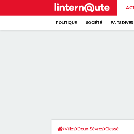
AC
POLITIQUE
SOCIÉTÉ
FAITS DIVER
Villes
Deux-Sèvres
Clessé