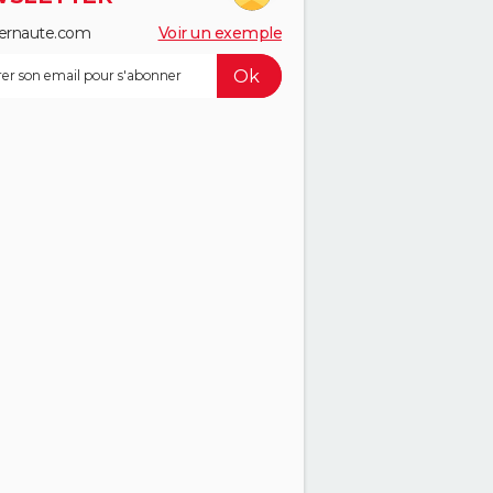
ernaute.com
Voir un exemple