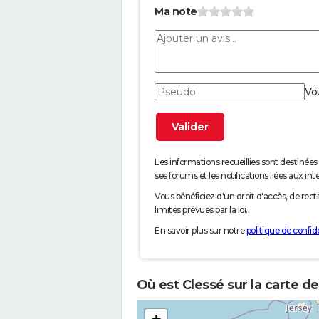
Ma note
Vo
Les informations recueillies sont desti
ses forums et les notifications liées aux int
Vous bénéficiez d'un droit d'accès, de rec
limites prévues par la loi.
En savoir plus sur notre
politique de confide
Où est Clessé sur la carte d