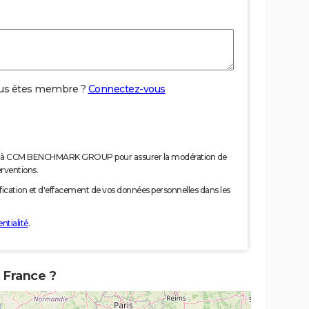
us êtes membre ?
Connectez-vous
nées à CCM BENCHMARK GROUP pour assurer la modération de
erventions.
tification et d'effacement de vos données personnelles dans les
ntialité
.
e France ?