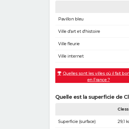
Pavillon bleu
Ville d'art et d'histoire
Ville fleurie
Ville internet
Quelles sont les villes où il fait bo
en France ?
Quelle est la superficie de C
Cless
Superficie (surface)
29,1 