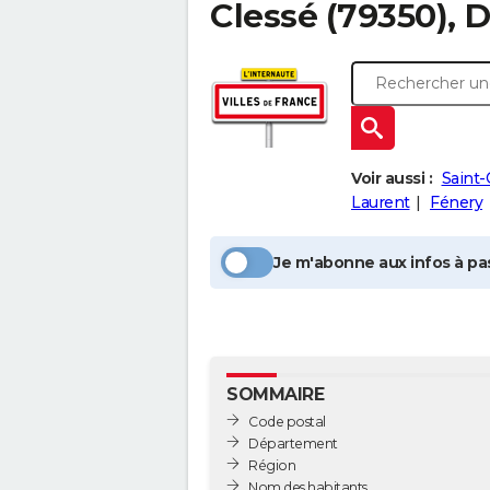
Clessé
(79350), 
Voir aussi :
Saint
Laurent
Fénery
Je m'abonne aux infos à pas
SOMMAIRE
Code postal
Département
Région
Nom des habitants