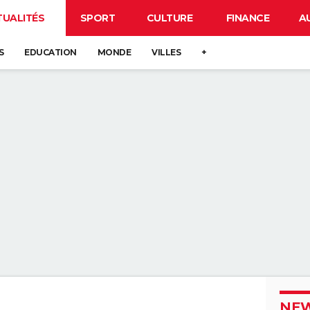
TUALITÉS
SPORT
CULTURE
FINANCE
A
S
EDUCATION
MONDE
VILLES
+
NEW