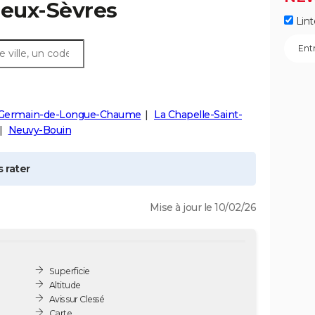
Deux-Sèvres
Lint
-Germain-de-Longue-Chaume
La Chapelle-Saint-
Neuvy-Bouin
 rater
Mise à jour le 10/02/26
Superficie
Altitude
Avis sur Clessé
Carte