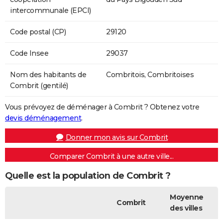
intercommunale (EPCI)
Code postal (CP)
29120
Code Insee
29037
Nom des habitants de
Combritois, Combritoises
Combrit (gentilé)
Vous prévoyez de déménager à Combrit ? Obtenez votre
devis déménagement
.
Donner mon avis sur Combrit
Comparer Combrit à une autre ville...
Quelle est la population de Combrit ?
Moyenne
Combrit
des villes