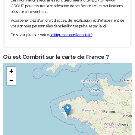
Les informations recueillies sont destinées à CCM BENCHMARK
GROUP pour assurer la modération de ses forums et les notifications
liées aux interventions.
Vous bénéficiez d'un droit d'accès, de rectification et d'effacement de
vos données personnelles dans les limites prévues par la loi.
En savoir plus sur notre
politique de confidentialité
.
Où est Combrit sur la carte de France ?
+
−