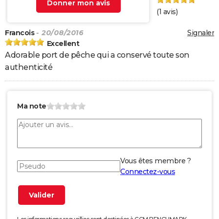
Donner mon avis
(
1
avis)
Francois
- 20/08/2016
Signaler
Excellent
Adorable port de pêche qui a conservé toute son
authenticité
Ma note
Vous êtes membre ?
Connectez-vous