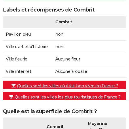
Labels et récompenses de Combrit
Combrit
Pavillon bleu
non
Ville d'art et d'histoire
non
Ville fleurie
Aucune fleur
Ville internet
Aucune arobase
Quelles sont les villes où il fait bon vivre en France ?
Quelles sont les villes les plus touristiques de France ?
Quelle est la superficie de Combrit ?
Moyenne
Combrit