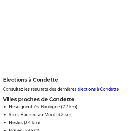
Elections à Condette
Consultez les résultats des dernières
élections à Condette
.
Villes proches de Condette
Hesdigneul-lès-Boulogne
(2.7 km)
Saint-Étienne-au-Mont
(3.2 km)
Nesles
(3.4 km)
Isques
(3.8 km)