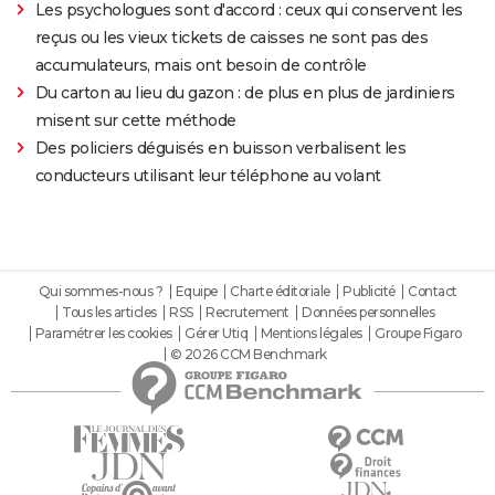
Les psychologues sont d'accord : ceux qui conservent les
reçus ou les vieux tickets de caisses ne sont pas des
accumulateurs, mais ont besoin de contrôle
Du carton au lieu du gazon : de plus en plus de jardiniers
misent sur cette méthode
Des policiers déguisés en buisson verbalisent les
conducteurs utilisant leur téléphone au volant
Qui sommes-nous ?
Equipe
Charte éditoriale
Publicité
Contact
Tous les articles
RSS
Recrutement
Données personnelles
Paramétrer les cookies
Gérer Utiq
Mentions légales
Groupe Figaro
© 2026 CCM Benchmark