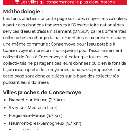
Les villes qui consomment le plus d'eau potable
Méthodologie :
Les tarifs affichés sur cette page sont des moyennes calculées
à partir des données transmises à l'Observatoire national des
services d'eau et d'assainissement (ONSEA) par les différentes
collectivités en charge du traitement des eaux présentes dans
une même commune : Consenvoye pour l'eau potable à
Consenvoye et non-communiquée(s) pour l'assainissement
collectif de l'eau à Consenvoye. A noter que toutes les
collectivités ne partagent pas leurs données ou bien le font de
façon incomplète : les moyennes nationales proposées sur
cette page sont donc calculées sur la base des collectivités
publiant leurs données.
Villes proches de Consenvoye
Brabant-sur-Meuse
(2.3 km)
Sivry-sur-Meuse
(4.1 km)
Forges-sur-Meuse
(4.7 km)
Haumont-près-Samogneux
(4.7 km)