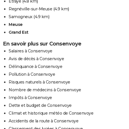
Étraye
(4.8 km)
Regnéville-sur-Meuse
(4.9 km)
Samogneux
(4.9 km)
Meuse
Grand Est
En savoir plus sur Consenvoye
Salaires à Consenvoye
Avis de décès à Consenvoye
Délinquance à Consenvoye
Pollution à Consenvoye
Risques naturels à Consenvoye
Nombre de médecins à Consenvoye
Impôts à Consenvoye
Dette et budget de Consenvoye
Climat et historique météo de Consenvoye
Accidents de la route à Consenvoye
Classement des lycées à Consenvoye