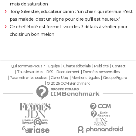
mais de saturation
Tony Silvestre, éducateur canin : "un chien qui éternue n'est
pas malade, c'est un signe pour dire qu'il est heureux"
Ce chef étoilé est formel : voici les 3 détails à vérifier pour
choisir un bon melon
Qui sommes-nous ?
Equipe
Charte éditoriale
Publicité
Contact
Tous les articles
RSS
Recrutement
Données personnelles
Paramétrer les cookies
Gérer Utiq
Mentions légales
Groupe Figaro
© 2026 CCM Benchmark