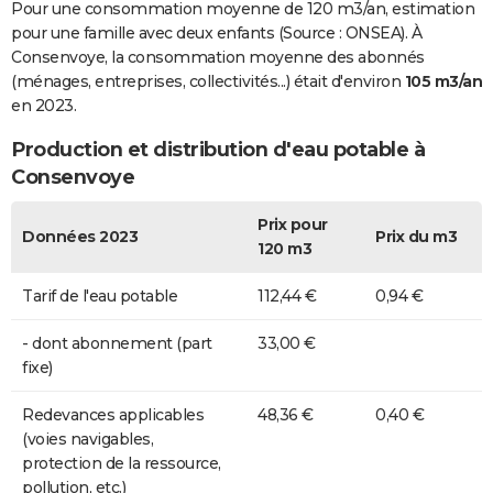
Pour une consommation moyenne de 120 m3/an, estimation
pour une famille avec deux enfants (Source : ONSEA). À
Consenvoye, la consommation moyenne des abonnés
(ménages, entreprises, collectivités...) était d'environ
105 m3/an
en 2023.
Production et distribution d'eau potable à
Consenvoye
Prix pour
Données 2023
Prix du m3
120 m3
Tarif de l'eau potable
112,44 €
0,94 €
- dont abonnement (part
33,00 €
fixe)
Redevances applicables
48,36 €
0,40 €
(voies navigables,
protection de la ressource,
pollution, etc.)