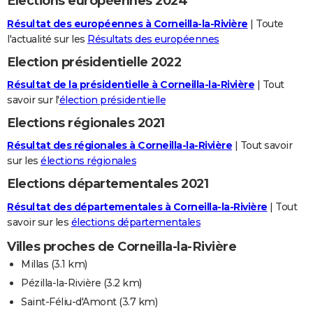
Elections européennes 2024
Résultat des européennes à Corneilla-la-Rivière
| Toute
l'actualité sur les
Résultats des européennes
Election présidentielle 2022
Résultat de la présidentielle à Corneilla-la-Rivière
| Tout
savoir sur l'
élection présidentielle
Elections régionales 2021
Résultat des régionales à Corneilla-la-Rivière
| Tout savoir
sur les
élections régionales
Elections départementales 2021
Résultat des départementales à Corneilla-la-Rivière
| Tout
savoir sur les
élections départementales
Villes proches de Corneilla-la-Rivière
Millas
(3.1 km)
Pézilla-la-Rivière
(3.2 km)
Saint-Féliu-d'Amont
(3.7 km)