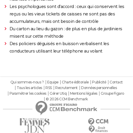
Les psychologues sont d'accord : ceux qui conservent les
reçus ou les vieux tickets de caisses ne sont pas des
accumulateurs, mais ont besoin de contrôle
Du carton au lieu du gazon : de plus en plus de jardiniers
misent sur cette méthode
Des policiers déguisés en buisson verbalisent les
conducteurs utilisant leur téléphone au volant
Qui sommes-nous ?
Equipe
Charte éditoriale
Publicité
Contact
Tous les articles
RSS
Recrutement
Données personnelles
Paramétrer les cookies
Gérer Utiq
Mentions légales
Groupe Figaro
© 2026 CCM Benchmark