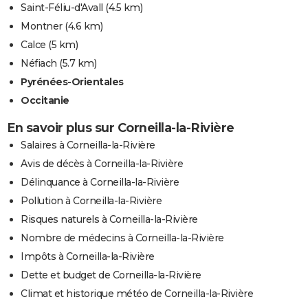
Saint-Féliu-d'Avall
(4.5 km)
Montner
(4.6 km)
Calce
(5 km)
Néfiach
(5.7 km)
Pyrénées-Orientales
Occitanie
En savoir plus sur Corneilla-la-Rivière
Salaires à Corneilla-la-Rivière
Avis de décès à Corneilla-la-Rivière
Délinquance à Corneilla-la-Rivière
Pollution à Corneilla-la-Rivière
Risques naturels à Corneilla-la-Rivière
Nombre de médecins à Corneilla-la-Rivière
Impôts à Corneilla-la-Rivière
Dette et budget de Corneilla-la-Rivière
Climat et historique météo de Corneilla-la-Rivière