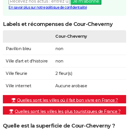
Je m'abonne
En savoir plus sur notre politique de confidentialité
Labels et récompenses de Cour-Cheverny
Cour-Cheverny
Pavillon bleu
non
Ville d'art et d'histoire
non
Ville fleurie
2 fleur(s)
Ville internet
Aucune arobase
Quelles sont les villes où il fait bon vivre en France ?
Quelles sont les villes les plus touristiques de France ?
Quelle est la superficie de Cour-Cheverny ?