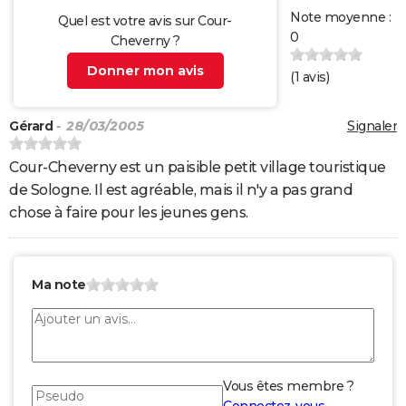
Note moyenne :
Quel est votre avis sur Cour-
0
Cheverny ?
Donner mon avis
(
1
avis)
Gérard
- 28/03/2005
Signaler
Cour-Cheverny est un paisible petit village touristique
de Sologne. Il est agréable, mais il n'y a pas grand
chose à faire pour les jeunes gens.
Ma note
Vous êtes membre ?