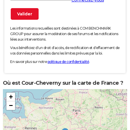
Connectez-vous
Les informations recueillies sont destinées à CCM BENCHMARK
GROUP pour assurer la modération de ses forums et les notifications
liées aux interventions.
Vous bénéficiez d'un droit d'accès, de rectification et d'effacement de
vos données personnelles dans les limites prévues par la loi.
En savoir plus sur notre
politique de confidentialité
.
Où est Cour-Cheverny sur la carte de France ?
+
−