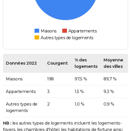
Maisons
Appartements
Autres types de logements
% des
Moyenne
Données 2022
Courgent
logements
des villes
Maisons
198
97,5 %
89,7 %
Appartements
3
1,5 %
9,3 %
Autres types de
2
1,0 %
0,9 %
logements
NB :
les autres types de logements incluent les logements-
foyers, les chambres d'hôtel, les habitations de fortune ainsi