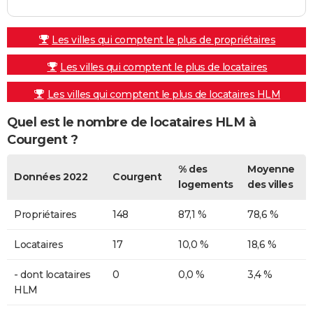
Les villes qui comptent le plus de propriétaires
Les villes qui comptent le plus de locataires
Les villes qui comptent le plus de locataires HLM
Quel est le nombre de locataires HLM à
Courgent ?
% des
Moyenne
Données 2022
Courgent
logements
des villes
Propriétaires
148
87,1 %
78,6 %
Locataires
17
10,0 %
18,6 %
- dont locataires
0
0,0 %
3,4 %
HLM