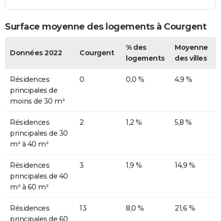
Surface moyenne des logements à Courgent
% des
Moyenne
Données 2022
Courgent
logements
des villes
Résidences
0
0,0 %
4,9 %
principales de
moins de 30 m²
Résidences
2
1,2 %
5,8 %
principales de 30
m² à 40 m²
Résidences
3
1,9 %
14,9 %
principales de 40
m² à 60 m²
Résidences
13
8,0 %
21,6 %
principales de 60