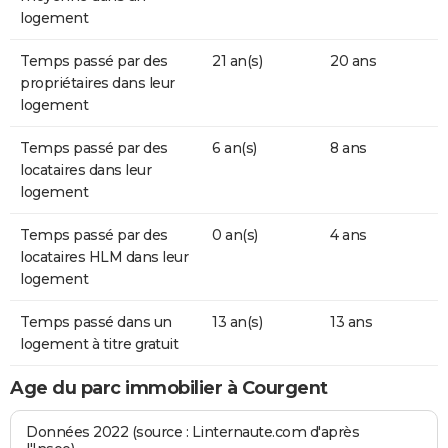
logement
Temps passé par des
21 an(s)
20 ans
propriétaires dans leur
logement
Temps passé par des
6 an(s)
8 ans
locataires dans leur
logement
Temps passé par des
0 an(s)
4 ans
locataires HLM dans leur
logement
Temps passé dans un
13 an(s)
13 ans
logement à titre gratuit
Age du parc immobilier à Courgent
Données 2022 (source : Linternaute.com d'après