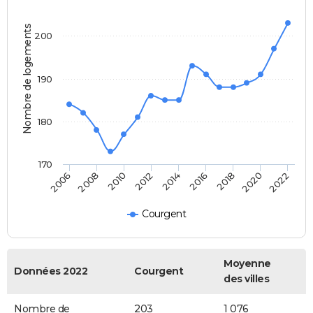
Nombre de logements
200
190
180
170
2006
2014
2022
2012
2020
2010
2018
2008
2016
Courgent
Moyenne
Données 2022
Courgent
des villes
Nombre de
203
1 076