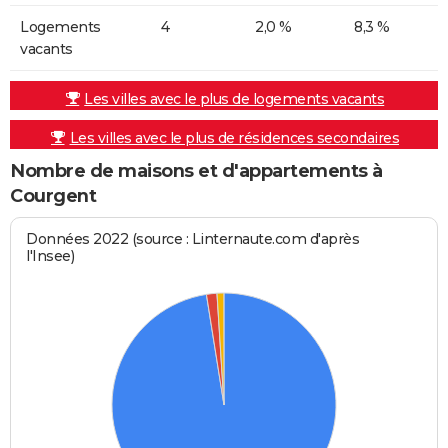
Logements
4
2,0 %
8,3 %
vacants
Les villes avec le plus de logements vacants
Les villes avec le plus de résidences secondaires
Nombre de maisons et d'appartements à
Courgent
Données 2022 (source : Linternaute.com d'après
l'Insee)