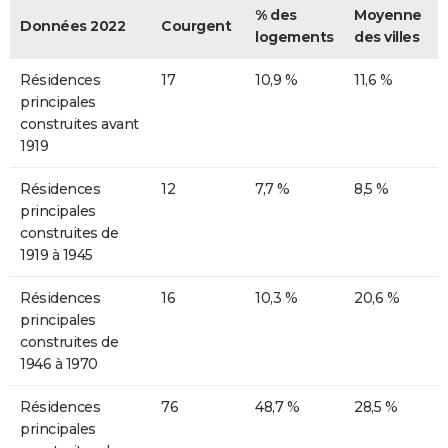
% des
Moyenne
Données 2022
Courgent
logements
des villes
Résidences
17
10,9 %
11,6 %
principales
construites avant
1919
Résidences
12
7,7 %
8,5 %
principales
construites de
1919 à 1945
Résidences
16
10,3 %
20,6 %
principales
construites de
1946 à 1970
Résidences
76
48,7 %
28,5 %
principales