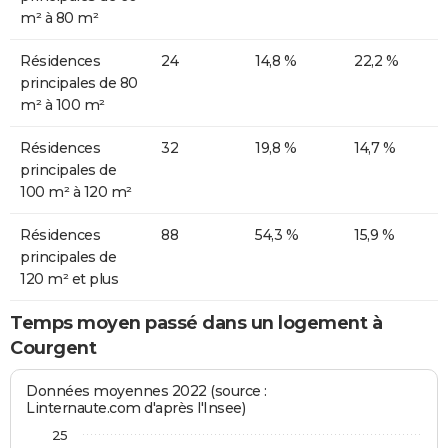
m² à 80 m²
Résidences
24
14,8 %
22,2 %
principales de 80
m² à 100 m²
Résidences
32
19,8 %
14,7 %
principales de
100 m² à 120 m²
Résidences
88
54,3 %
15,9 %
principales de
120 m² et plus
Temps moyen passé dans un logement à
Courgent
Données moyennes 2022 (source :
Linternaute.com d'après l'Insee)
25