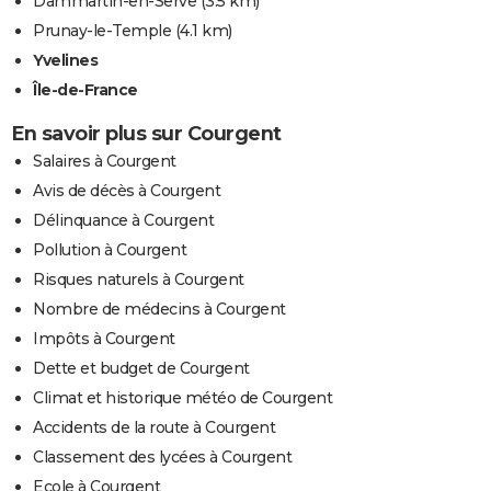
Dammartin-en-Serve
(3.5 km)
Prunay-le-Temple
(4.1 km)
Yvelines
Île-de-France
En savoir plus sur Courgent
Salaires à Courgent
Avis de décès à Courgent
Délinquance à Courgent
Pollution à Courgent
Risques naturels à Courgent
Nombre de médecins à Courgent
Impôts à Courgent
Dette et budget de Courgent
Climat et historique météo de Courgent
Accidents de la route à Courgent
Classement des lycées à Courgent
Ecole à Courgent