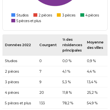
Studios
2 pièces
3 pièces
4 pièces
5 pièces et plus
% des
Moyenne
Données 2022
Courgent
résidences
des villes
principales
Studios
0
0,0 %
0,9 %
2 pièces
7
4,1 %
4,4 %
3 pièces
9
5,3 %
13,4 %
4 pièces
20
11,8 %
25,2 %
5 pièces et plus
133
78,2 %
54,9 %