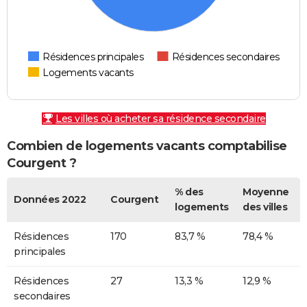
Résidences principales
Résidences secondaires
Logements vacants
Les villes où acheter sa résidence secondaire
Combien de logements vacants comptabilise
Courgent ?
% des
Moyenne
Données 2022
Courgent
logements
des villes
Résidences
170
83,7 %
78,4 %
principales
Résidences
27
13,3 %
12,9 %
secondaires