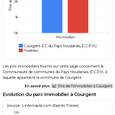
Prix au m2
2k
1k
0k
Prix médian
Courgent (CC du Pays Houdanais (C.C.P.H.)
Yvelines
Les prix immobiliers fournis sur cette page concernent la
Communauté de communes du Pays Houdanais (C.C.P.H., à
laquelle appartient la commune de Courgent.
En savoir plus :
Prix de l'immobilier à Courgent
Evolution du parc immobilier à Courgent
(source : Linternaute.com d'après l'Insee)
210