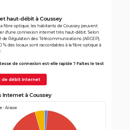
et haut-débit à Coussey
la fibre optique, les habitants de Coussey peuvent
er d'une connexion internet très haut-débit. Selon
ité de Régulation des Télécommunications (ARCEP),
0 % des locaux sont raccordables à la fibre optique à
.
itesse de connexion est-elle rapide ? Faites le test
 de débit Internet
s Internet à Coussey
 : Ariase