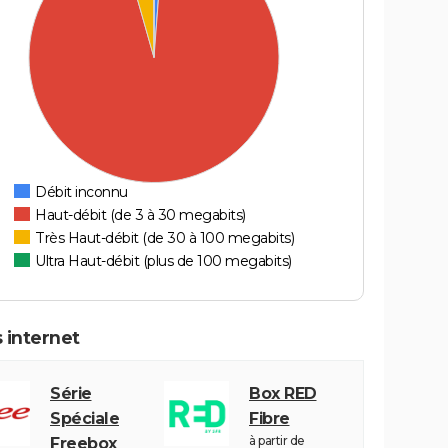
Débit inconnu
Haut-débit (de 3 à 30 megabits)
Très Haut-débit (de 30 à 100 megabits)
Ultra Haut-débit (plus de 100 megabits)
 internet
Série
Box RED
Spéciale
Fibre
à partir de
Freebox