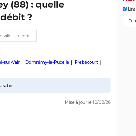
ey
(88) : quelle
Lint
débit ?
-sur-Vair
Domrémy-la-Pucelle
Frebécourt
 rater
Mise à jour le 10/02/26