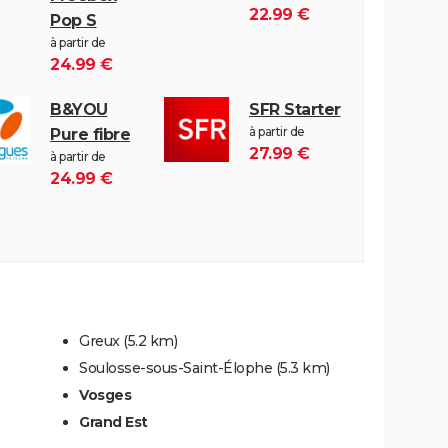
22.99 €
Pop S
à partir de
24.99 €
B&YOU
SFR Starter
à partir de
Pure fibre
27.99 €
à partir de
24.99 €
Greux
(5.2 km)
Soulosse-sous-Saint-Élophe
(5.3 km)
Vosges
Grand Est