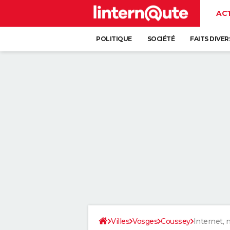
AC
POLITIQUE
SOCIÉTÉ
FAITS DIVER
Villes
Vosges
Coussey
Internet, 