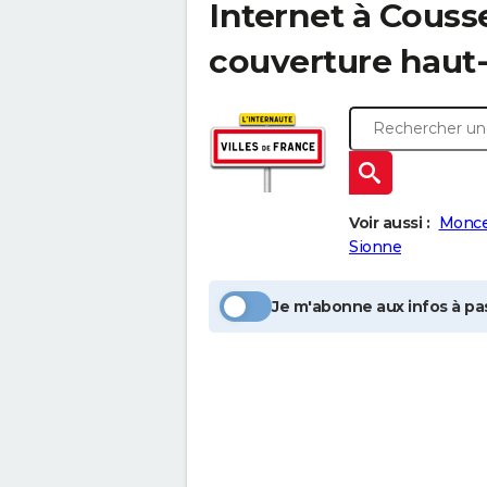
Internet à
Couss
couverture haut-
Voir aussi :
Moncel
Sionne
Je m'abonne aux infos à pas