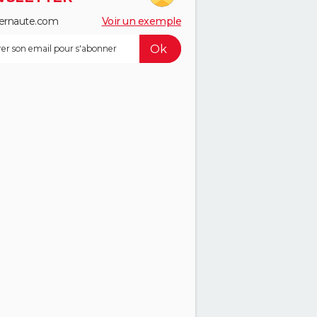
ernaute.com
Voir un exemple