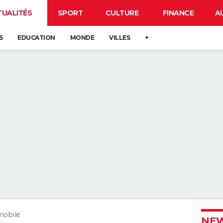
TUALITÉS
SPORT
CULTURE
FINANCE
A
S
EDUCATION
MONDE
VILLES
+
mobile
NEW