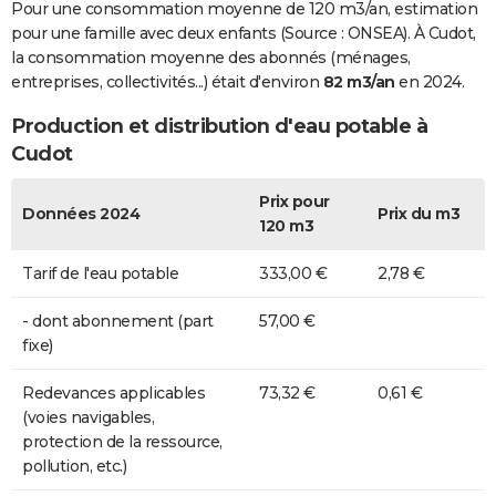
Pour une consommation moyenne de 120 m3/an, estimation
pour une famille avec deux enfants (Source : ONSEA). À Cudot,
la consommation moyenne des abonnés (ménages,
entreprises, collectivités...) était d'environ
82 m3/an
en 2024.
Production et distribution d'eau potable à
Cudot
Prix pour
Données 2024
Prix du m3
120 m3
Tarif de l'eau potable
333,00 €
2,78 €
- dont abonnement (part
57,00 €
fixe)
Redevances applicables
73,32 €
0,61 €
(voies navigables,
protection de la ressource,
pollution, etc.)