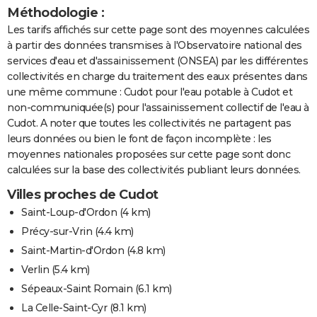
Méthodologie :
Les tarifs affichés sur cette page sont des moyennes calculées
à partir des données transmises à l'Observatoire national des
services d'eau et d'assainissement (ONSEA) par les différentes
collectivités en charge du traitement des eaux présentes dans
une même commune : Cudot pour l'eau potable à Cudot et
non-communiquée(s) pour l'assainissement collectif de l'eau à
Cudot. A noter que toutes les collectivités ne partagent pas
leurs données ou bien le font de façon incomplète : les
moyennes nationales proposées sur cette page sont donc
calculées sur la base des collectivités publiant leurs données.
Villes proches de Cudot
Saint-Loup-d'Ordon
(4 km)
Précy-sur-Vrin
(4.4 km)
Saint-Martin-d'Ordon
(4.8 km)
Verlin
(5.4 km)
Sépeaux-Saint Romain
(6.1 km)
La Celle-Saint-Cyr
(8.1 km)