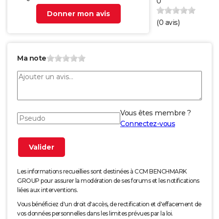
0
Donner mon avis
(
0
avis)
Ma note
Vous êtes membre ?
Connectez-vous
Les informations recueillies sont destinées à CCM BENCHMARK
GROUP pour assurer la modération de ses forums et les notifications
liées aux interventions.
Vous bénéficiez d'un droit d'accès, de rectification et d'effacement de
vos données personnelles dans les limites prévues par la loi.