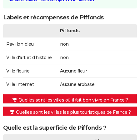
Labels et récompenses de Piffonds
Piffonds
Pavillon bleu
non
Ville d'art et d'histoire
non
Ville fleurie
Aucune fleur
Ville internet
Aucune arobase
Quelles sont les villes où il fait bon vivre en France ?
Quelles sont les villes les plus touristiques de France ?
Quelle est la superficie de Piffonds ?